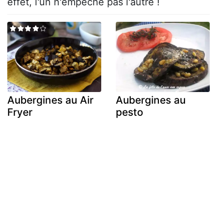
effet, l'un n'empêche pas l'autre !
Aubergines au Air
Aubergines au
Fryer
pesto