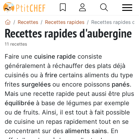
Recettes
Recettes rapides
Recettes rapides d'
Recettes rapides d'aubergine
11 recettes
Faire une
cuisine rapide
consiste
généralement à réchauffer des plats déjà
cuisinés ou à
frire
certains aliments du type
frites
surgelées
ou encore poissons
panés
.
Mais une recette rapide peut aussi être plus
équilibrée
à base de légumes par exemple
ou de fruits. Ainsi, il est tout à fait possible
de cuisine un repas rapidement tout en se
concentrant sur des
aliments sains
. En