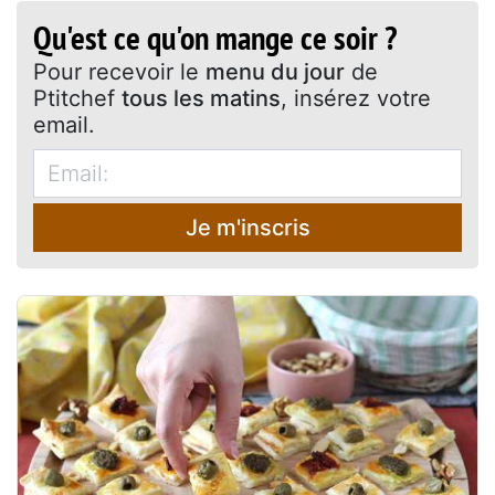
Qu'est ce qu'on mange ce soir ?
Pour recevoir le
menu du jour
de
Ptitchef
tous les matins
, insérez votre
email.
Je m'inscris