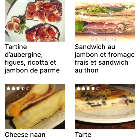
Tartine
Sandwich au
d’aubergine,
jambon et fromage
figues, ricotta et
frais et sandwich
jambon de parme
au thon
Cheese naan
Tarte