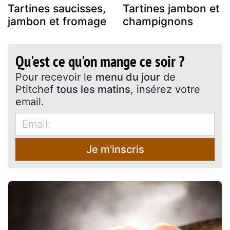
Tartines saucisses,
Tartines jambon et
jambon et fromage
champignons
Qu'est ce qu'on mange ce soir ?
Pour recevoir le
menu du jour
de
Ptitchef
tous les matins
, insérez votre
email.
Je m'inscris