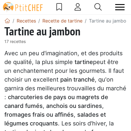
Recettes
Recette de tartine
Tartine au jambon
Tartine au jambon
17 recettes
Avec un peu d'imagination, et des produits
de qualité, la plus simple
tartine
peut être
un enchantement pour les gourmets. Il faut
choisir un excellent
pain tranché
, qu'on
garnira des meilleures trouvailles du marché
:
charcuteries de pays ou magrets de
canard fumés
,
anchois ou sardines
,
fromages frais ou affinés
,
salades et
légumes croquants
. Les soirs d'hiver, la