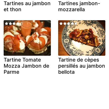
Tartines au jambon
Tartines jambon-
et thon
mozzarella
Tartine Tomate
Tartine de cèpes
Mozza Jambon de
persillés au jambon
Parme
bellota