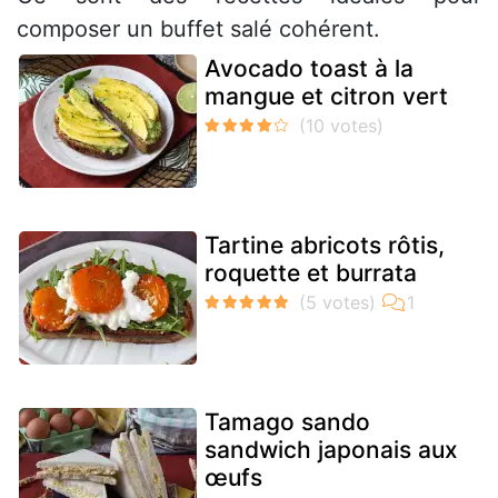
composer un buffet salé cohérent.
Avocado toast à la
mangue et citron vert
Tartine abricots rôtis,
roquette et burrata
Tamago sando
sandwich japonais aux
œufs