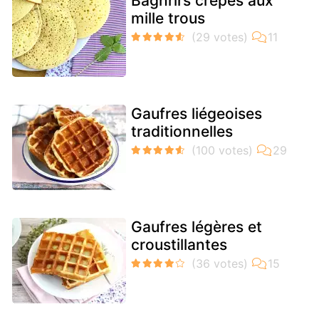
Baghrirs crêpes aux
mille trous
Gaufres liégeoises
traditionnelles
Gaufres légères et
croustillantes