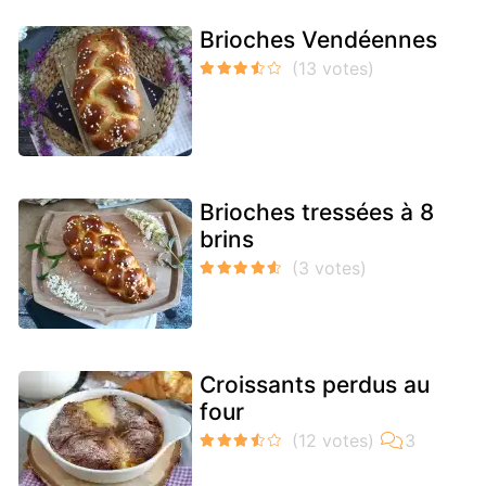
Brioches Vendéennes
Brioches tressées à 8
brins
Croissants perdus au
four