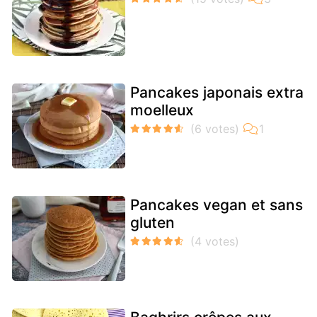
Pancakes japonais extra
moelleux
Pancakes vegan et sans
gluten