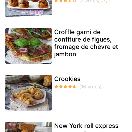
Croffle garni de
confiture de figues,
fromage de chèvre et
jambon
Crookies
New York roll express