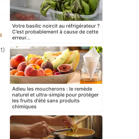
Votre basilic noircit au réfrigérateur ?
C’est probablement à cause de cette
s
erreur...
t)
Adieu les moucherons : le remède
naturel et ultra-simple pour protéger
les fruits d'été sans produits
chimiques