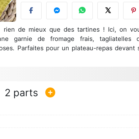
, rien de mieux que des tartines ! Ici, on vo
ne garnie de fromage frais, tagliatelles 
oses. Parfaites pour un plateau-repas devant 
2