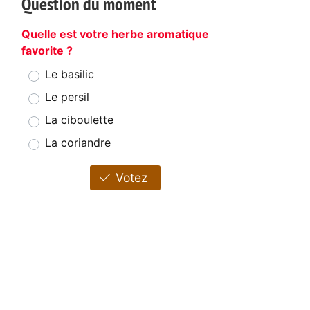
Question du moment
Quelle est votre herbe aromatique
favorite ?
Le basilic
Le persil
La ciboulette
La coriandre
Votez