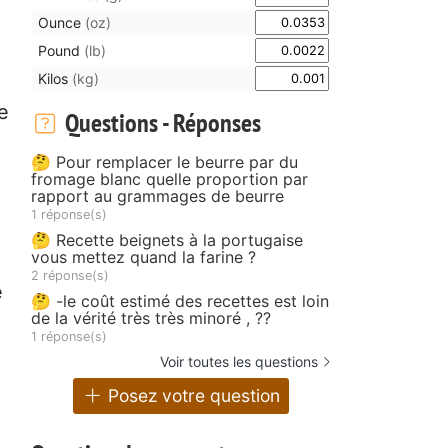
Ounce
(oz)
Pound
(lb)
Kilos
(kg)
e
Questions - Réponses
🤔 Pour remplacer le beurre par du
fromage blanc quelle proportion par
rapport au grammages de beurre
1 réponse(s)
🤔 Recette beignets à la portugaise
vous mettez quand la farine ?
2 réponse(s)
e
🤔 -le coût estimé des recettes est loin
de la vérité très très minoré , ??
1 réponse(s)
Voir toutes les questions
Posez votre question