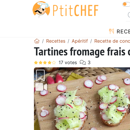
REC
Recettes
Apéritif
Recette de con
Tartines fromage frais
Précédent