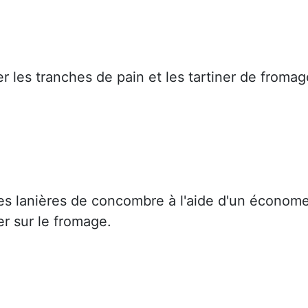
ler les tranches de pain et les tartiner de fromag
s lanières de concombre à l'aide d'un économ
er sur le fromage.