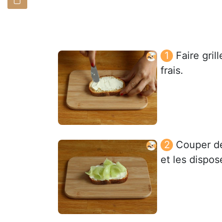
Faire gril
frais.
Couper de
et les dispos