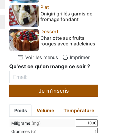
Plat
Onigiri grillés garnis de
fromage fondant
Dessert
Charlotte aux fruits
rouges avec madeleines
Voir les menus
Imprimer
Qu'est ce qu'on mange ce soir ?
Je m'inscris
Poids
Volume
Température
Miligrame
(mg)
Grammes
(g)