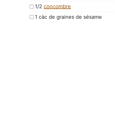
1/2
concombre
1 càc de graines de sésame