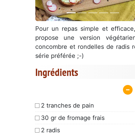
Pour un repas simple et efficace
propose une version végétarien
concombre et rondelles de radis r
série préférée ;-)
Ingrédients
2 tranches de pain
30 gr de fromage frais
2 radis