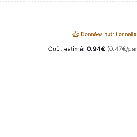
Données nutritionnelle
Coût estimé:
0.94
€
(0.47€/par