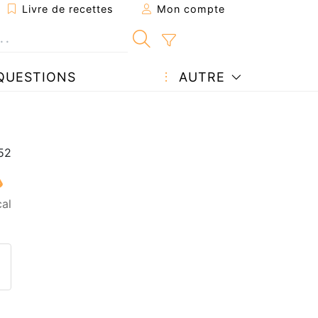
Livre de recettes
Mon compte
QUESTIONS
AUTRE
cal
ecette à un ami
ette page
 une question à l'auteur
ublier votre photo de cette r