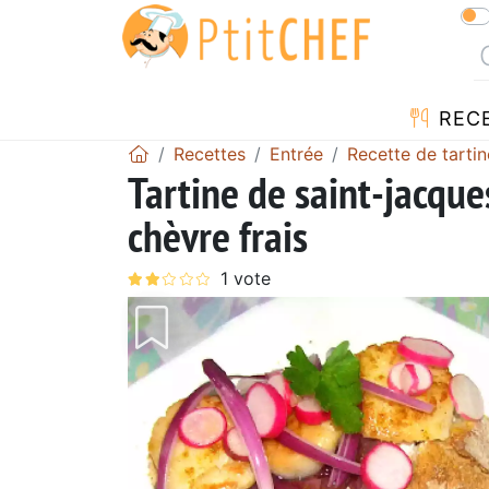
REC
Recettes
Entrée
Recette de tartin
Tartine de saint-jacqu
chèvre frais