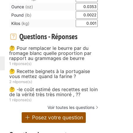
Ounce
(oz)
Pound
(lb)
Kilos
(kg)
Questions - Réponses
🤔 Pour remplacer le beurre par du
fromage blanc quelle proportion par
rapport au grammages de beurre
1 réponse(s)
🤔 Recette beignets à la portugaise
vous mettez quand la farine ?
2 réponse(s)
🤔 -le coût estimé des recettes est loin
de la vérité très très minoré , ??
1 réponse(s)
Voir toutes les questions
Posez votre question