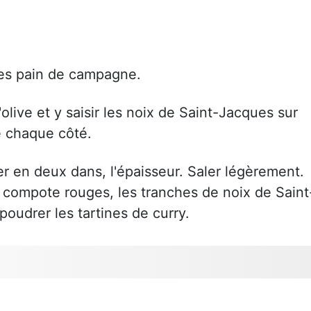
hes pain de campagne.
'olive et y saisir les noix de Saint-Jacques sur
e chaque côté.
er en deux dans, l'épaisseur. Saler légèrement.
la compote rouges, les tranches de noix de Saint
oudrer les tartines de curry.