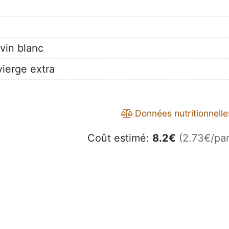
 vin blanc
ierge extra
Données nutritionnelle
Coût estimé:
8.2
€
(2.73€/par