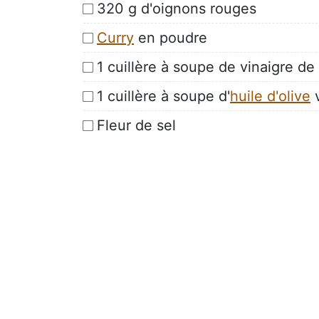
320 g d'oignons rouges
Curry
en poudre
1 cuillère à soupe de vinaigre de
1 cuillère à soupe d'
huile d'olive
v
Fleur de sel