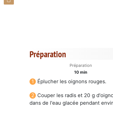
Préparation
Préparation
10 min
Éplucher les oignons rouges.
Couper les radis et 20 g d'oigno
dans de l'eau glacée pendant enviro