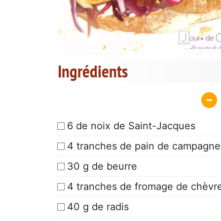
Ingrédients
6 de noix de Saint-Jacques
4 tranches de pain de campagne
30 g de beurre
4 tranches de fromage de chèvre
40 g de radis