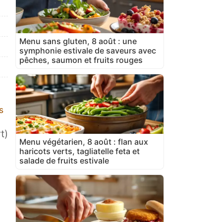
Menu sans gluten, 8 août : une
symphonie estivale de saveurs avec
pêches, saumon et fruits rouges
s
t)
Menu végétarien, 8 août : flan aux
haricots verts, tagliatelle feta et
salade de fruits estivale