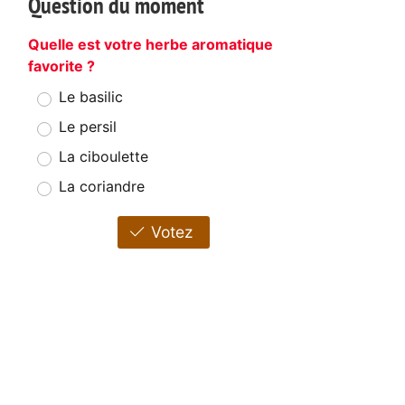
Question du moment
Quelle est votre herbe aromatique
favorite ?
Le basilic
Le persil
La ciboulette
La coriandre
Votez