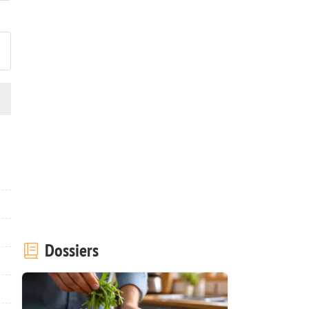
ublier votre photo de cette r
Dossiers