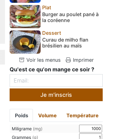
Plat
Burger au poulet pané à
la coréenne
Dessert
Curau de milho flan
brésilien au maïs
Voir les menus
Imprimer
Qu'est ce qu'on mange ce soir ?
Je m'inscris
Poids
Volume
Température
Miligrame
(mg)
Grammes
(g)