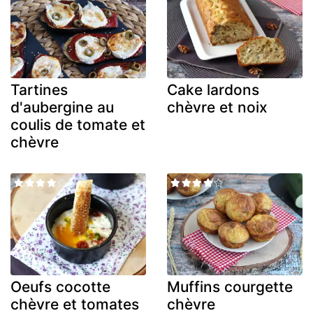
Tartines
Cake lardons
d'aubergine au
chèvre et noix
coulis de tomate et
chèvre
Oeufs cocotte
Muffins courgette
chèvre et tomates
chèvre