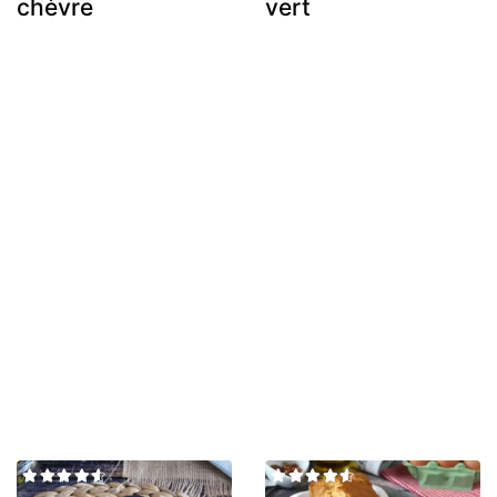
chèvre
vert