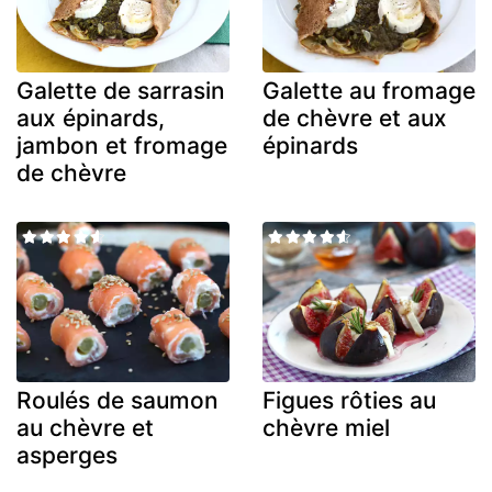
Galette de sarrasin
Galette au fromage
aux épinards,
de chèvre et aux
jambon et fromage
épinards
de chèvre
Roulés de saumon
Figues rôties au
au chèvre et
chèvre miel
asperges