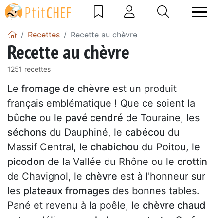
Recettes
Recette au chèvre
Recette au chèvre
1251 recettes
Le
fromage de chèvre
est un produit
français emblématique ! Que ce soient la
bûche
ou le
pavé cendré
de Touraine, les
séchons
du Dauphiné, le
cabécou
du
Massif Central, le
chabichou
du Poitou, le
picodon
de la Vallée du Rhône ou le
crottin
de Chavignol, le
chèvre
est à l'honneur sur
les
plateaux fromages
des bonnes tables.
Pané et revenu à la poêle, le
chèvre chaud