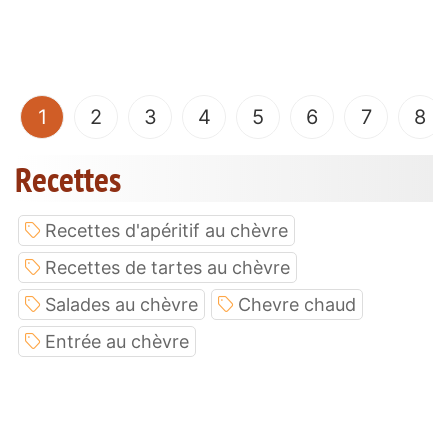
(current)
1
2
3
4
5
6
7
8
Recettes
Recettes d'apéritif au chèvre
Recettes de tartes au chèvre
Salades au chèvre
Chevre chaud
Entrée au chèvre