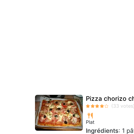
Pizza chorizo c
Plat
Ingrédients
: 1 p