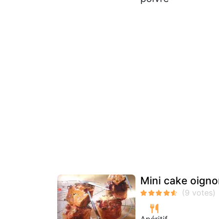
Mini cake oigno
Apéritif