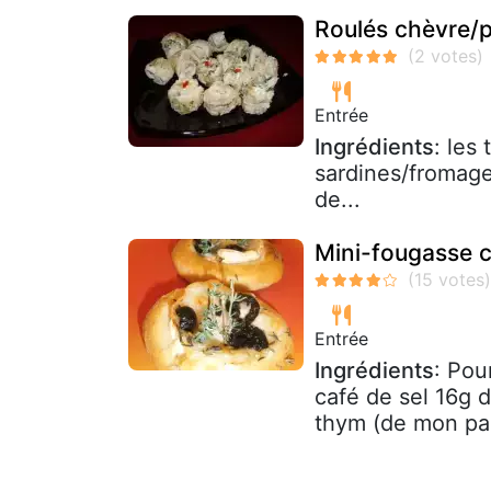
Roulés chèvre/p
Entrée
Ingrédients
: les
sardines/fromage
de...
Mini-fougasse c
Entrée
Ingrédients
: Pou
café de sel 16g d
thym (de mon par