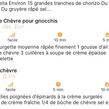
lla Environ 15 grandes tranches de chorizo Du
Du gruyère râpé sel...
e Chèvre pour gnocchis
facile
10 min
5 m
ourgette moyenne râpée finement 1 gousse d'ail
 chèvre 3 cuillères à soupe de crème épaisse
elette
 chèvre
facile
5 min
10 m
elles poignées d'épinards à la crème surgelés
e de crème fraîche 1/4 de bûche de chèvre sel e