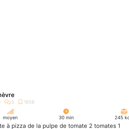
hèvre
moyen
30 min
245 kc
âte à pizza de la pulpe de tomate 2 tomates 1