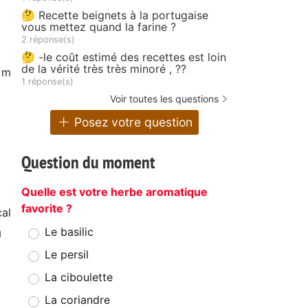
🤔 Recette beignets à la portugaise
vous mettez quand la farine ?
2 réponse(s)
🤔 -le coût estimé des recettes est loin
de la vérité très très minoré , ??
 m
1 réponse(s)
Voir toutes les questions
Posez votre question
Question du moment
Quelle est votre herbe aromatique
favorite ?
cal
à
Le basilic
Le persil
La ciboulette
La coriandre