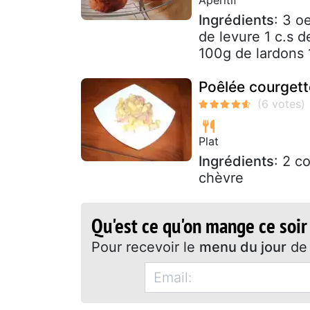
Ingrédients
: 3 o
de levure 1 c.s 
100g de lardons 
Poêlée courgett
Plat
Ingrédients
: 2 c
chèvre
Qu'est ce qu'on mange ce soir
Pour recevoir le
menu du jour
de 