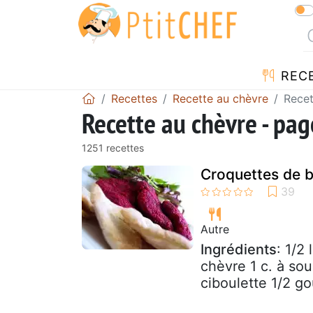
REC
Recettes
Recette au chèvre
Recet
Recette au chèvre - pa
1251 recettes
Croquettes de b
Autre
Ingrédients
: 1/2
chèvre 1 c. à sou
ciboulette 1/2 go