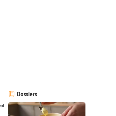
Dossiers
al