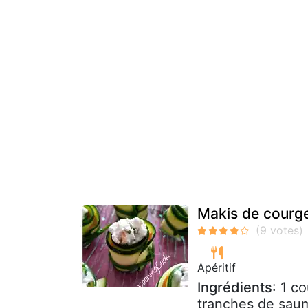
Makis de courg
Apéritif
Ingrédients
: 1 c
tranches de sau