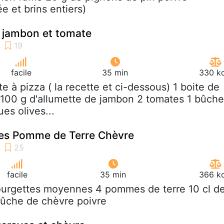
e et brins entiers)
e jambon et tomate
facile
35 min
330 kc
âte à pizza ( la recette et ci-dessous) 1 boite de
100 g d'allumette de jambon 2 tomates 1 bûche
es olives...
tes Pomme de Terre Chèvre
facile
35 min
366 kc
ourgettes moyennes 4 pommes de terre 10 cl d
bûche de chèvre poivre