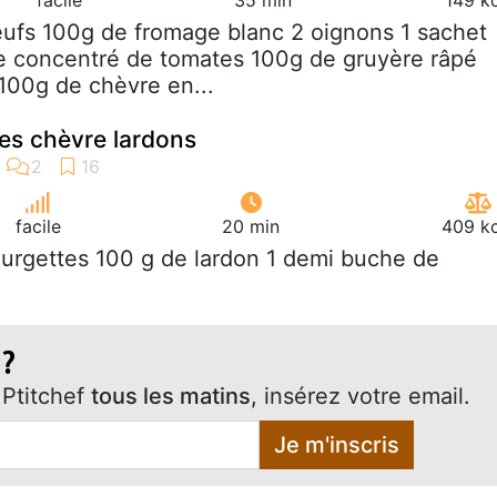
eufs 100g de fromage blanc 2 oignons 1 sachet
de concentré de tomates 100g de gruyère râpé
100g de chèvre en...
es chèvre lardons
facile
20 min
409 kc
ourgettes 100 g de lardon 1 demi buche de
 ?
Ptitchef
tous les matins
, insérez votre email.
Je m'inscris