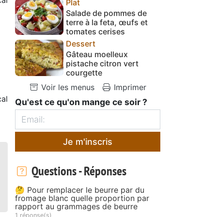
Plat
Salade de pommes de
terre à la feta, œufs et
tomates cerises
Dessert
Gâteau moelleux
pistache citron vert
courgette
Voir les menus
Imprimer
al
Qu'est ce qu'on mange ce soir ?
Je m'inscris
Questions - Réponses
🤔 Pour remplacer le beurre par du
fromage blanc quelle proportion par
rapport au grammages de beurre
1 réponse(s)