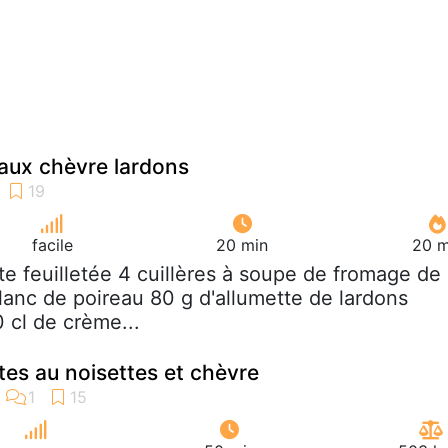
eaux chèvre lardons
facile
20 min
20 m
âte feuilletée 4 cuillères à soupe de fromage de
blanc de poireau 80 g d'allumette de lardons
 cl de crème...
tes au noisettes et chèvre