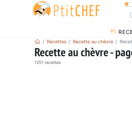
REC
Recettes
Recette au chèvre
Recet
Recette au chèvre - pa
1251 recettes