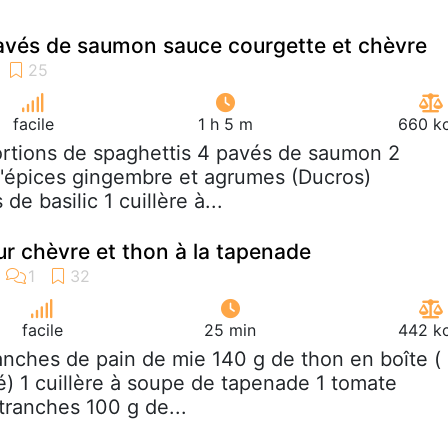
avés de saumon sauce courgette et chèvre
facile
1 h 5 m
660 kc
ortions de spaghettis 4 pavés de saumon 2
 d'épices gingembre et agrumes (Ducros)
de basilic 1 cuillère à...
 chèvre et thon à la tapenade
facile
25 min
442 kc
ranches de pain de mie 140 g de thon en boîte (
é) 1 cuillère à soupe de tapenade 1 tomate
tranches 100 g de...