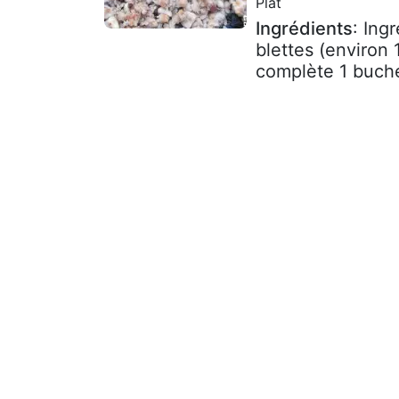
Plat
Ingrédients
: Ing
blettes (environ 
complète 1 buche