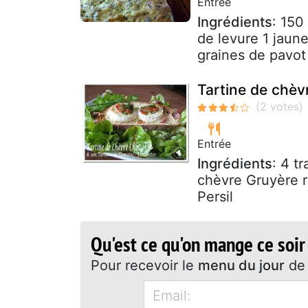
Entrée
Ingrédients
: 150
de levure 1 jaune
graines de pavot 
Tartine de chèv
Entrée
Ingrédients
: 4 t
chèvre Gruyère r
Persil
Qu'est ce qu'on mange ce soir
Pour recevoir le
menu du jour
de 