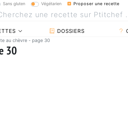
Sans gluten
Végétarien
Proposer une recette
ETTES
DOSSIERS
te au chèvre - page 30
ge 30