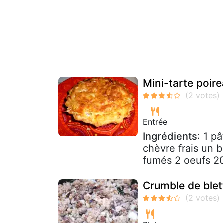
Mini-tarte poir
Entrée
Ingrédients
: 1 p
chèvre frais un 
fumés 2 oeufs 20
Crumble de blet