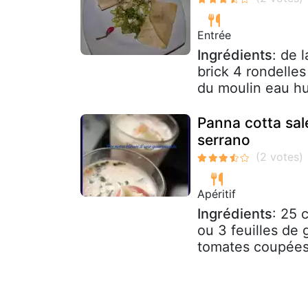
Entrée
Ingrédients
: de 
brick 4 rondelles
du moulin eau hui
Panna cotta salé
serrano
Apéritif
Ingrédients
: 25 
ou 3 feuilles de 
tomates coupées 