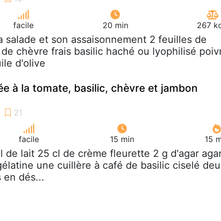
facile
20 min
267 kc
la salade et son assaisonnement 2 feuilles de
 de chèvre frais basilic haché ou lyophilisé poiv
le d'olive
e à la tomate, basilic, chèvre et jambon
facile
15 min
15 m
cl de lait 25 cl de crème fleurette 2 g d'agar aga
gélatine une cuillère à café de basilic ciselé de
en dés...