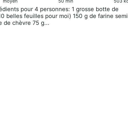
moyen
50 min
503 kc
rédients pour 4 personnes: 1 grosse botte de
10 belles feuilles pour moi) 150 g de farine semi
 de chèvre 75 g...