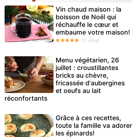
Vin chaud maison : la
boisson de Noël qui
réchauffe le cœur et
embaume votre maison!
Menu végétarien, 26
juillet : croustillantes
bricks au chèvre,
fricassée d'aubergines
et oeufs au lait
réconfortants
Grâce à ces recettes,
toute la famille va adorer
les épinards!