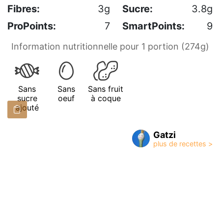
Fibres:
3g
Sucre:
3.8g
ProPoints:
7
SmartPoints:
9
Information nutritionnelle pour 1 portion (274g)
Sans
Sans
Sans fruit
sucre
oeuf
à coque
ajouté
Gatzi