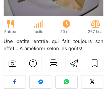
Entrée
facile
20 min
267 Kcal
Une petite entrée qui fait toujours son
effet… A améliorer selon les goûts!
Poser une question
Imprimer cet
Envoyer
Publier votre photo de cet