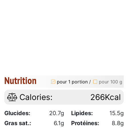
Nutrition
pour 1 portion
/
pour 100 g
Calories:
266Kcal
Glucides:
20.7g
Lipides:
15.5g
Gras sat.:
6.1g
Protéines:
8.8g