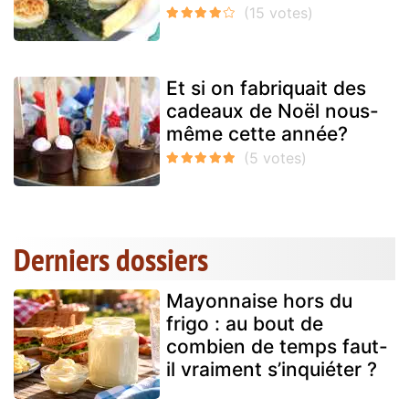
Et si on fabriquait des
cadeaux de Noël nous-
même cette année?
Derniers dossiers
Mayonnaise hors du
frigo : au bout de
combien de temps faut-
il vraiment s’inquiéter ?