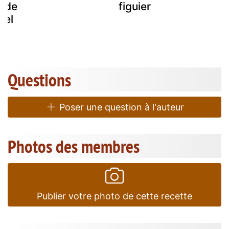
s de
figuier
iel
Questions
Poser une question à l'auteur
Photos des membres
Publier votre photo de cette recette