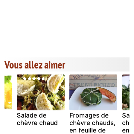
Vous allez aimer
Salade de
Fromages de
Sal
chèvre chaud
chèvre chauds,
chè
en feuille de
en 