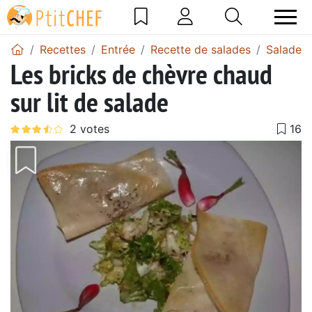
Recettes
Entrée
Recette de salades
Salade a
Les bricks de chèvre chaud
sur lit de salade