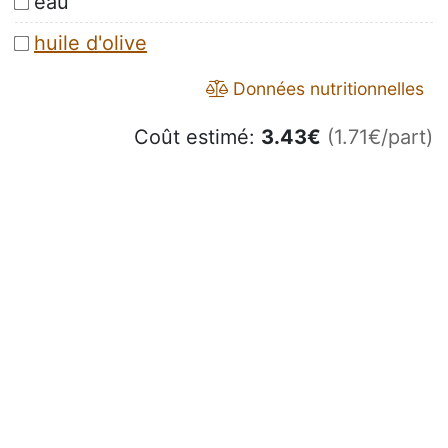
eau
huile d'olive
Données nutritionnelles
Coût estimé:
3.43
€
(1.71€/part)