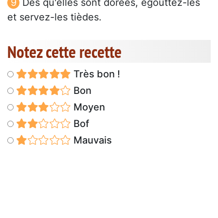
Dès qu'elles sont dorées, égouttez-les
et servez-les tièdes.
Notez cette recette
Très bon !
Bon
Moyen
Bof
Mauvais