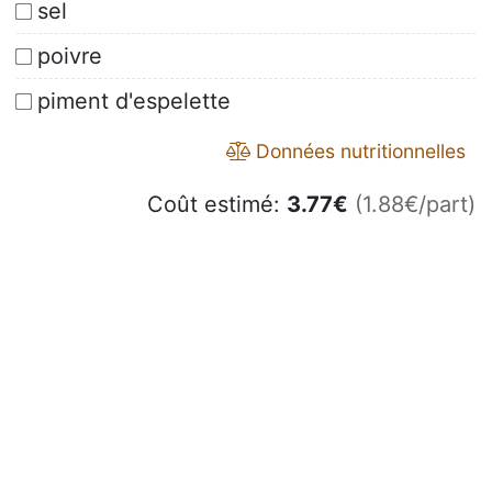
sel
poivre
piment d'espelette
Données nutritionnelles
Coût estimé:
3.77
€
(1.88€/part)