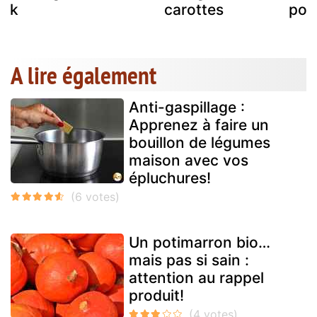
ick
carottes
poi
A lire également
Anti-gaspillage :
Apprenez à faire un
bouillon de légumes
maison avec vos
épluchures!
Un potimarron bio…
mais pas si sain :
attention au rappel
produit!