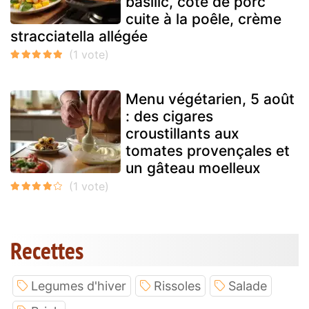
basilic, côte de porc
cuite à la poêle, crème
stracciatella allégée
Menu végétarien, 5 août
: des cigares
croustillants aux
tomates provençales et
un gâteau moelleux
Recettes
Legumes d'hiver
Rissoles
Salade