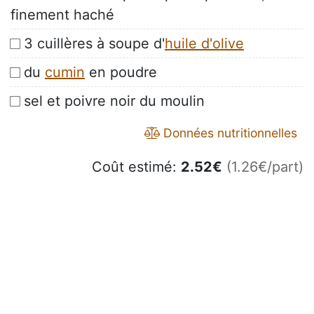
finement haché
3 cuillères à soupe d'
huile d'olive
du
cumin
en poudre
sel et poivre noir du moulin
Données nutritionnelles
Coût estimé:
2.52
€
(1.26€/part)