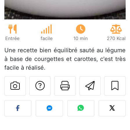
Entrée
facile
10 min
270 Kcal
Une recette bien équilibré sauté au légume
à base de courgettes et carottes, c'est très
facile à réalisé.
Poser une question
Imprimer cet
Envoyer
Publier votre photo de cet