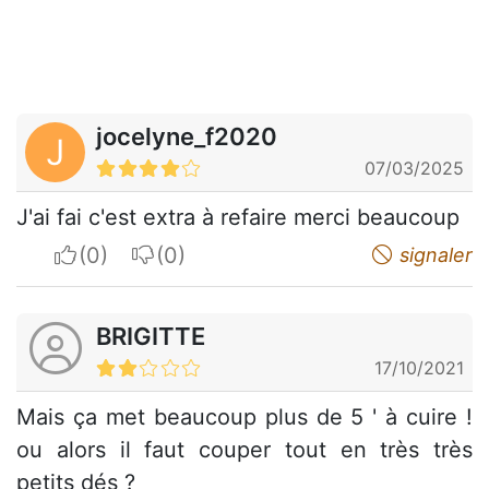
jocelyne_f2020
J
07/03/2025
J'ai fai c'est extra à refaire merci beaucoup
I apreciate
I do not appreciate
signaler
BRIGITTE
17/10/2021
Mais ça met beaucoup plus de 5 ' à cuire !
ou alors il faut couper tout en très très
petits dés ?