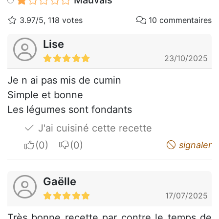
Mauvais
3.97/5, 118 votes
10 commentaires
Lise
23/10/2025
Je n ai pas mis de cumin
Simple et bonne
Les légumes sont fondants
J'ai cuisiné cette recette
I apreciate
I do not appreciate
signaler
Gaëlle
17/07/2025
Très bonne recette par contre le temps de