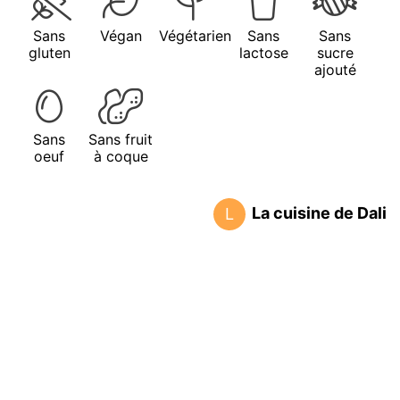
Sans
Végan
Végétarien
Sans
Sans
gluten
lactose
sucre
ajouté
Sans
Sans fruit
oeuf
à coque
La cuisine de Dali
L