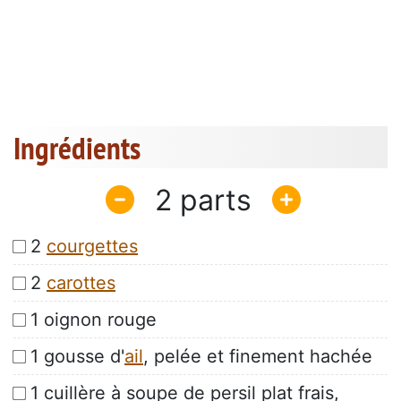
Ingrédients
2
2
courgettes
2
carottes
1 oignon rouge
1 gousse d'
ail
, pelée et finement hachée
1 cuillère à soupe de persil plat frais,