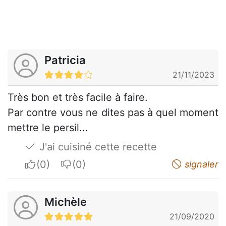
Patricia
21/11/2023
Très bon et très facile à faire.
Par contre vous ne dites pas à quel moment
mettre le persil...
J'ai cuisiné cette recette
I apreciate
I do not appreciate
signaler
Michèle
21/09/2020