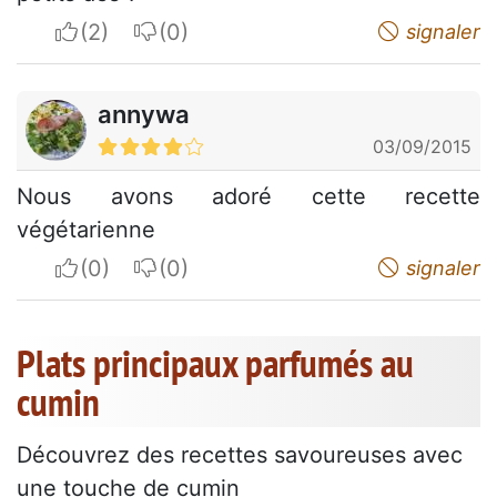
I apreciate
I do not appreciate
signaler
annywa
03/09/2015
Nous avons adoré cette recette
végétarienne
I apreciate
I do not appreciate
signaler
Plats principaux parfumés au
cumin
Découvrez des recettes savoureuses avec
une touche de cumin