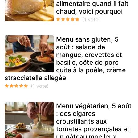
alimentaire quand il fait
chaud, voici pourquoi
Menu sans gluten, 5
août : salade de
mangue, crevettes et
basilic, côte de porc
cuite à la poêle, crème
stracciatella allégée
Menu végétarien, 5 août
: des cigares
croustillants aux
tomates provençales et
un gâteau moelleux