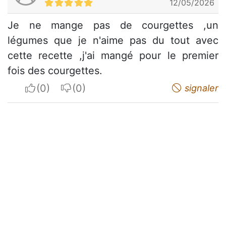
12/05/2026
Je ne mange pas de courgettes ,un
légumes que je n'aime pas du tout avec
cette recette ,j'ai mangé pour le premier
fois des courgettes.
I apreciate
I do not appreciate
signaler