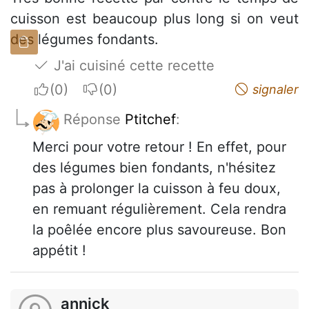
cuisson est beaucoup plus long si on veut
des légumes fondants.
J'ai cuisiné cette recette
I apreciate
I do not appreciate
signaler
Réponse
Ptitchef
:
Merci pour votre retour ! En effet, pour
des légumes bien fondants, n'hésitez
pas à prolonger la cuisson à feu doux,
en remuant régulièrement. Cela rendra
la poêlée encore plus savoureuse. Bon
appétit !
annick