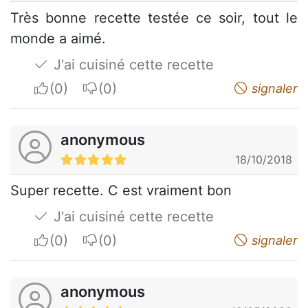
Très bonne recette testée ce soir, tout le
monde a aimé.
J'ai cuisiné cette recette
I apreciate
I do not appreciate
signaler
anonymous
18/10/2018
Super recette. C est vraiment bon
J'ai cuisiné cette recette
I apreciate
I do not appreciate
signaler
anonymous