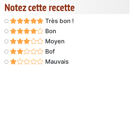
Notez cette recette
Très bon !
Bon
Moyen
Bof
Mauvais