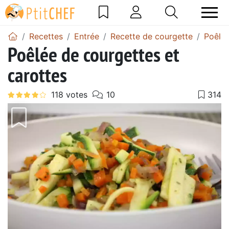
Recettes
Entrée
Recette de courgette
Poêlée
Poêlée de courgettes et
carottes