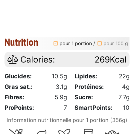
Nutrition
pour 1 portion
/
pour 100 g
Calories:
269Kcal
Glucides:
10.5g
Lipides:
22g
Gras sat.:
3.1g
Protéines:
4g
Fibres:
5.9g
Sucre:
7.7g
ProPoints:
7
SmartPoints:
10
Information nutritionnelle pour 1 portion (356g)