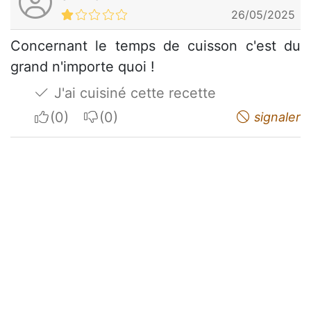
26/05/2025
Concernant le temps de cuisson c'est du
grand n'importe quoi !
J'ai cuisiné cette recette
I apreciate
I do not appreciate
signaler