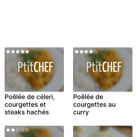
Poêlée de céleri,
Poêlée de
courgettes et
courgettes au
steaks hachés
curry