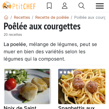
Recettes
Recette de poëlée
Poêlée aux courge
Poêlée aux courgettes
20 recettes
La poelée
, mélange de légumes, peut se
muer en bien des variétés selon les
légumes qui la composent.
Noix de Saint
Spaghettis aux