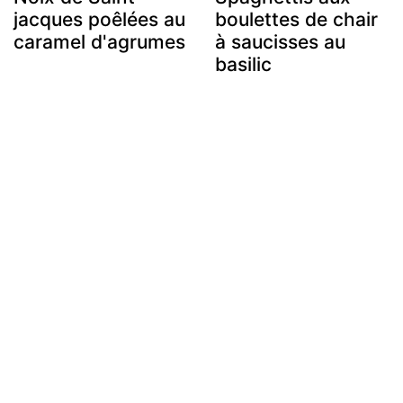
jacques poêlées au
boulettes de chair
caramel d'agrumes
à saucisses au
basilic