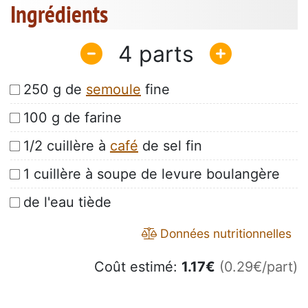
Ingrédients
4
250 g de
semoule
fine
100 g de farine
1/2 cuillère à
café
de sel fin
1 cuillère à soupe de levure boulangère
de l'eau tiède
Données nutritionnelles
Coût estimé:
1.17
€
(0.29€/part)