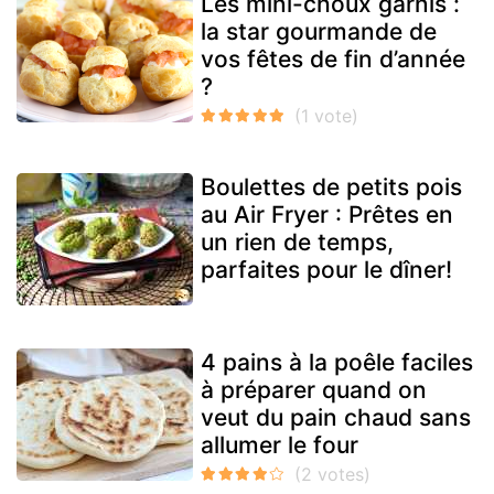
Les mini-choux garnis :
la star gourmande de
vos fêtes de fin d’année
?
Boulettes de petits pois
au Air Fryer : Prêtes en
un rien de temps,
parfaites pour le dîner!
4 pains à la poêle faciles
à préparer quand on
veut du pain chaud sans
allumer le four