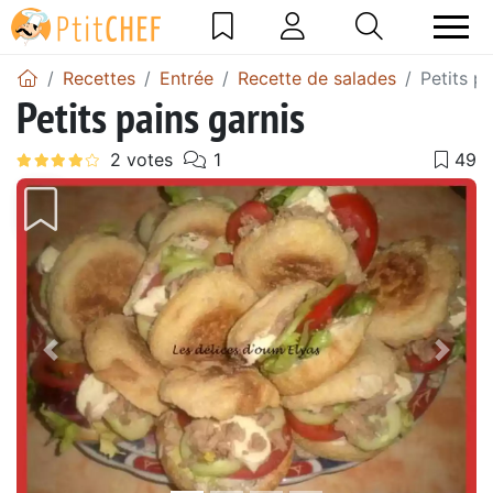
Recettes
Entrée
Recette de salades
Petits pa
Petits pains garnis
Précédent
Suiv