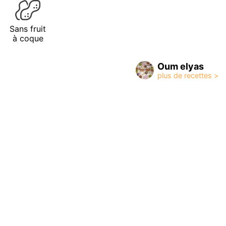
Sans fruit
à coque
Oum elyas