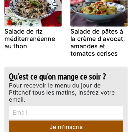
Salade de riz
Salade de pâtes à
méditerranéenne
la crème d'avocat,
au thon
amandes et
tomates cerises
Qu'est ce qu'on mange ce soir ?
Pour recevoir le
menu du jour
de
Ptitchef
tous les matins
, insérez votre
email.
Je m'inscris