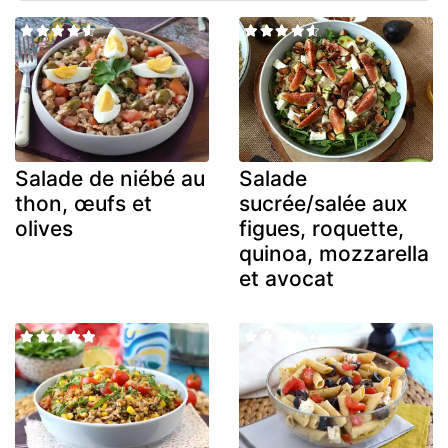
Salade de niébé au
Salade
thon, œufs et
sucrée/salée aux
olives
figues, roquette,
quinoa, mozzarella
et avocat