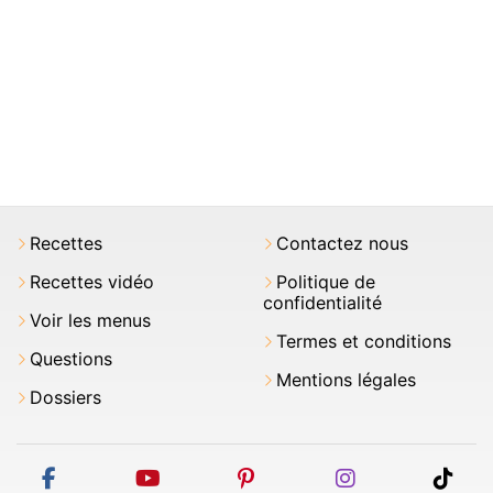
Recettes
Contactez nous
Recettes vidéo
Politique de
confidentialité
Voir les menus
Termes et conditions
Questions
Mentions légales
Dossiers
facebook
youtube
pinterest
instagram
tikt