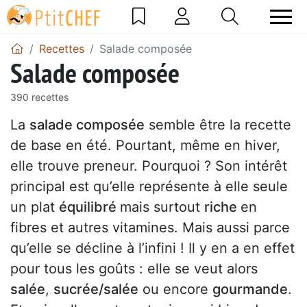
Recettes
Salade composée
Salade composée
390 recettes
La
salade composée
semble être la recette
de base en été. Pourtant, même en hiver,
elle trouve preneur. Pourquoi ? Son intérêt
principal est qu’elle représente à elle seule
un plat
équilibré
mais surtout
riche
en
fibres et autres vitamines. Mais aussi parce
qu’elle se décline à l’infini ! Il y en a en effet
pour tous les goûts : elle se veut alors
salée
,
sucrée/salée
ou encore
gourmande
.