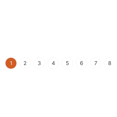
(current)
1
2
3
4
5
6
7
8