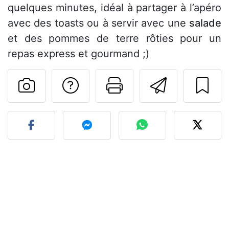
quelques minutes, idéal à partager à l’apéro
avec des toasts ou à servir avec une
salade
et des pommes de terre rôties pour un
repas express et gourmand ;)
Poser une question
Imprimer cet
Envoyer
Publier votre photo de cet