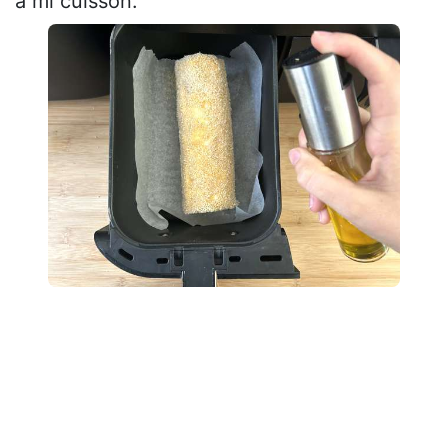
à mi cuisson.