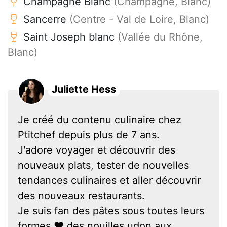
Champagne Blanc
(Champagne, Blanc)
Sancerre
(Centre - Val de Loire, Blanc)
Saint Joseph blanc
(Vallée du Rhône,
Blanc)
Juliette Hess
Je créé du contenu culinaire chez
Ptitchef depuis plus de 7 ans.
J'adore voyager et découvrir des
nouveaux plats, tester de nouvelles
tendances culinaires et aller découvrir
des nouveaux restaurants.
Je suis fan des pâtes sous toutes leurs
formes ❤ des nouilles udon aux