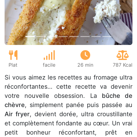
Précédent
Suiv
Plat
facile
26 min
787 Kcal
Si vous aimez les recettes au fromage ultra
réconfortantes… cette recette va devenir
votre nouvelle obsession. La
bûche de
chèvre
, simplement panée puis passée au
Air fryer
, devient dorée, ultra croustillante
et complètement fondante au cœur. Un vrai
petit bonheur réconfortant, prêt en