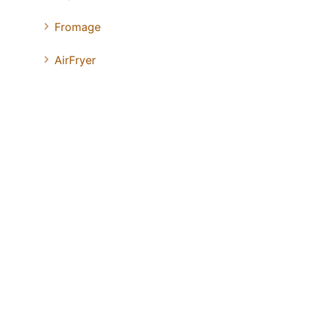
Fromage
AirFryer