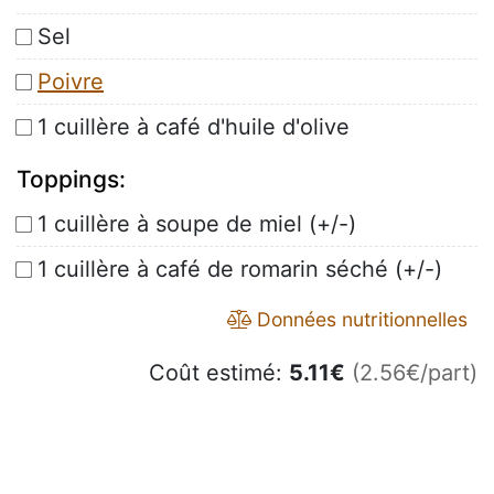
Sel
Poivre
1 cuillère à café d'huile d'olive
Toppings:
1 cuillère à soupe de miel (+/-)
1 cuillère à café de romarin séché (+/-)
Données nutritionnelles
Coût estimé:
5.11
€
(2.56€/part)