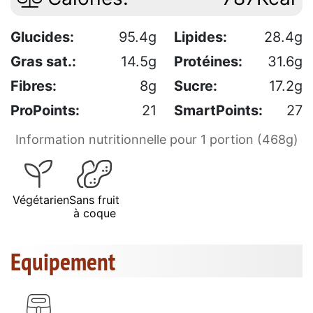
Glucides:
95.4g
Lipides:
28.4g
Gras sat.:
14.5g
Protéines:
31.6g
Fibres:
8g
Sucre:
17.2g
ProPoints:
21
SmartPoints:
27
Information nutritionnelle pour 1 portion (468g)
Végétarien
Sans fruit
à coque
Equipement