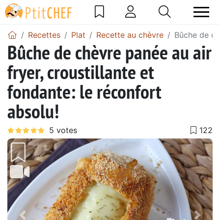
Recettes
Plat
Recette au chèvre
Bûche de chè
Bûche de chèvre panée au air
fryer, croustillante et
fondante: le réconfort
absolu!