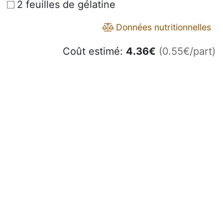
2 feuilles de gélatine
Données nutritionnelles
Coût estimé:
4.36
€
(0.55€/part)