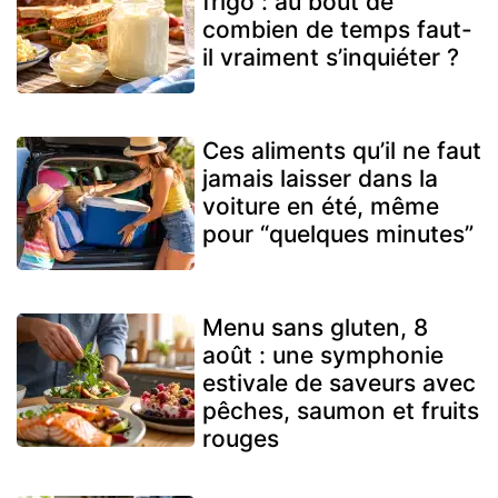
frigo : au bout de
combien de temps faut-
il vraiment s’inquiéter ?
Ces aliments qu’il ne faut
jamais laisser dans la
voiture en été, même
pour “quelques minutes”
Menu sans gluten, 8
août : une symphonie
estivale de saveurs avec
pêches, saumon et fruits
rouges