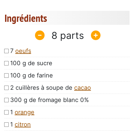
Ingrédients
8
7
oeufs
100 g de sucre
100 g de farine
2 cuillères à soupe de
cacao
300 g de fromage blanc 0%
1
orange
1
citron