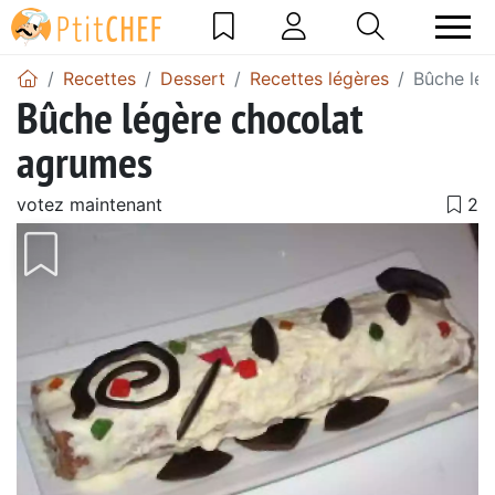
Recettes
Dessert
Recettes légères
Bûche lé
Bûche légère chocolat
agrumes
votez maintenant