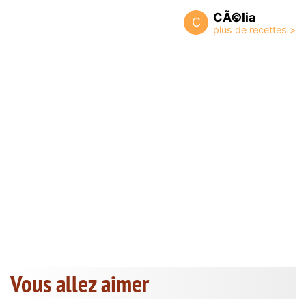
CÃ©lia
C
Vous allez aimer