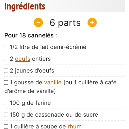
Ingrédients
6
Pour 18 cannelés :
1/2 litre de lait demi-écrémé
2
oeufs
entiers
2 jaunes d’oeufs
1 gousse de
vanille
(ou 1 cuillère à café
d'arôme de vanille)
100 g de farine
150 g de cassonade ou de sucre
1 cuillère à soupe de
rhum