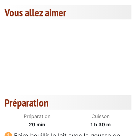
Vous allez aimer
Préparation
Préparation
Cuisson
20 min
1 h 30 m
Faire bouillir le lait avec la gousse de