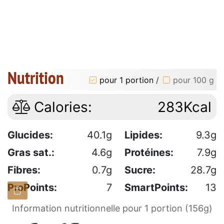
Nutrition
pour 1 portion
/
pour 100 g
Calories:
283Kcal
Glucides:
40.1g
Lipides:
9.3g
Gras sat.:
4.6g
Protéines:
7.9g
Fibres:
0.7g
Sucre:
28.7g
ProPoints:
7
SmartPoints:
13
Information nutritionnelle pour 1 portion (156g)