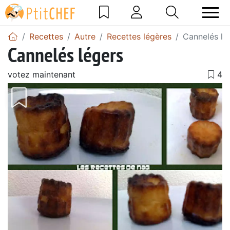
Recettes
Autre
Recettes légères
Cannelés lé
Cannelés légers
votez maintenant