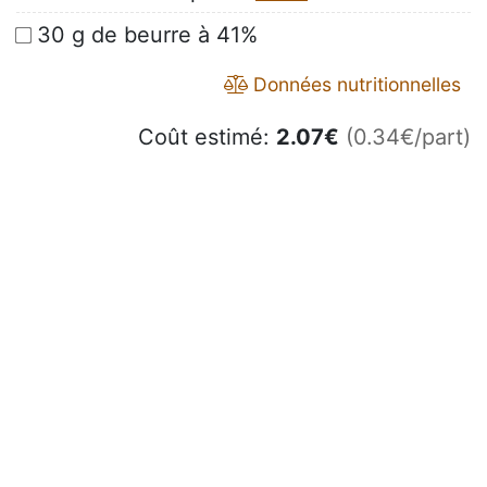
30 g de beurre à 41%
Données nutritionnelles
Coût estimé:
2.07
€
(0.34€/part)