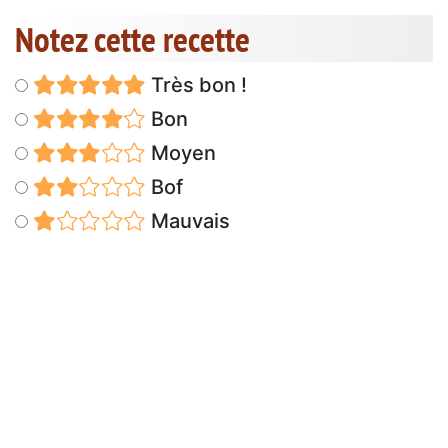
Notez cette recette
Très bon !
Bon
Moyen
Bof
Mauvais