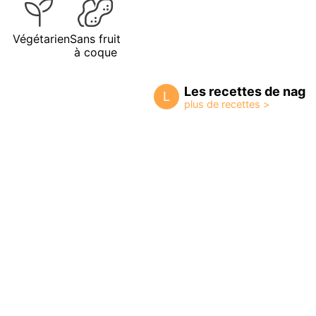
Végétarien
Sans fruit
à coque
Les recettes de nag
L