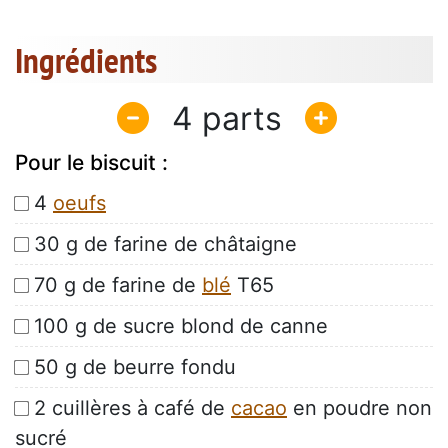
Ingrédients
4
Pour le biscuit :
4
oeufs
30 g de farine de châtaigne
70 g de farine de
blé
T65
100 g de sucre blond de canne
50 g de beurre fondu
2 cuillères à café de
cacao
en poudre non
sucré