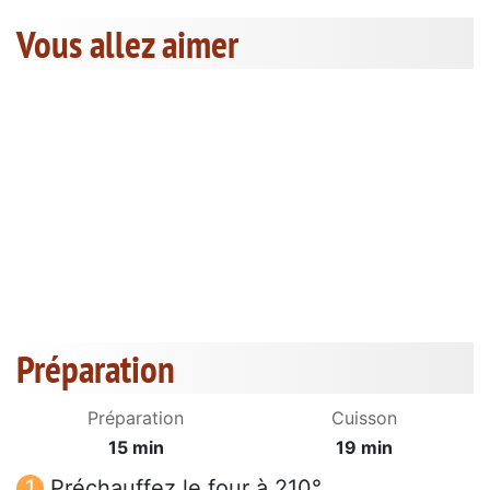
Vous allez aimer
Préparation
Préparation
Cuisson
15 min
19 min
Préchauffez le four à 210°.