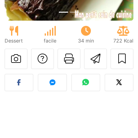
Dessert
facile
34 min
722 Kcal
Poser une question
Imprimer cet
Envoyer
Publier votre photo de cet