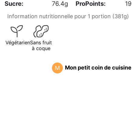
Sucre:
76.4g
ProPoints:
19
Information nutritionnelle pour 1 portion (381g)
Végétarien
Sans fruit
à coque
Mon petit coin de cuisine
M