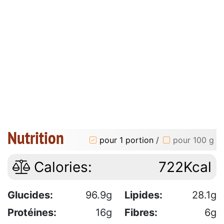
Nutrition
pour 1 portion
/
pour 100 g
Calories:
722Kcal
Glucides:
96.9g
Lipides:
28.1g
Protéines:
16g
Fibres:
6g