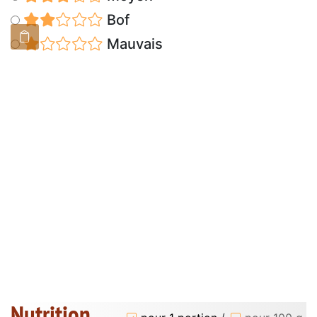
Bof
Mauvais
Nutrition