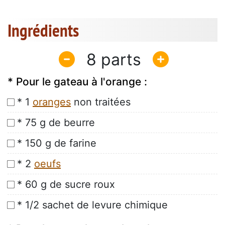
Ingrédients
8
* Pour le gateau à l'orange :
* 1
oranges
non traitées
* 75 g de beurre
* 150 g de farine
* 2
oeufs
* 60 g de sucre roux
* 1/2 sachet de levure chimique