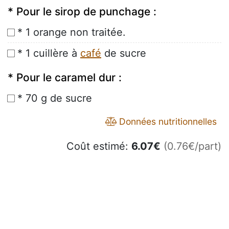
* Pour le sirop de punchage :
* 1 orange non traitée.
* 1 cuillère à
café
de sucre
* Pour le caramel dur :
* 70 g de sucre
Données nutritionnelles
Coût estimé:
6.07
€
(0.76€/part)