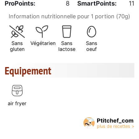
ProPoints:
8
SmartPoints:
11
Information nutritionnelle pour 1 portion (70g)
Sans
Végétarien
Sans
Sans
gluten
lactose
oeuf
Equipement
air fryer
Ptitchef_com