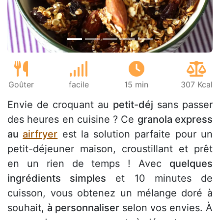
Goûter
facile
15 min
307 Kcal
Envie de croquant au
petit-déj
sans passer
des heures en cuisine ? Ce
granola express
au
airfryer
est la solution parfaite pour un
petit-déjeuner maison, croustillant et prêt
en un rien de temps ! Avec
quelques
ingrédients simples
et 10 minutes de
cuisson, vous obtenez un mélange doré à
souhait,
à personnaliser
selon vos envies. À