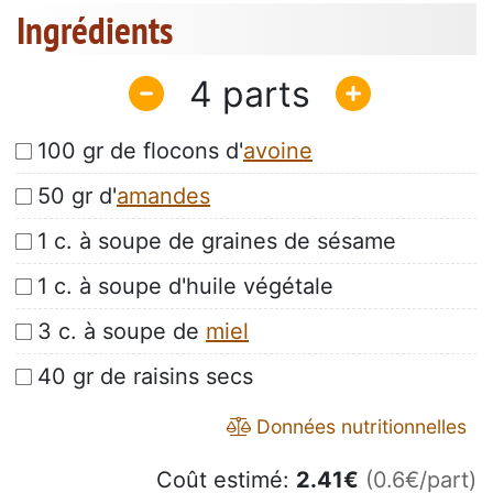
Ingrédients
4
100 gr de flocons d'
avoine
50 gr d'
amandes
1 c. à soupe de graines de sésame
1 c. à soupe d'huile végétale
3 c. à soupe de
miel
40 gr de raisins secs
Données nutritionnelles
Coût estimé:
2.41
€
(0.6€/part)