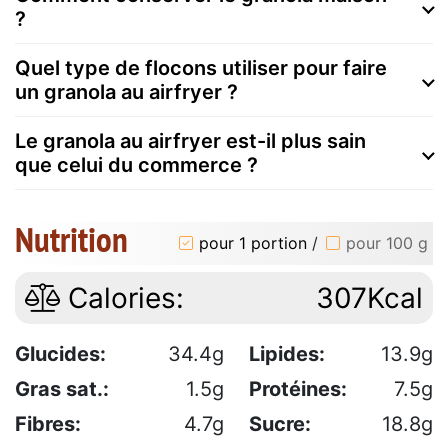
?
Quel type de flocons utiliser pour faire
un granola au airfryer ?
Le granola au airfryer est-il plus sain
que celui du commerce ?
Nutrition
pour 1 portion
/
pour 100 g
Calories:
307Kcal
Glucides:
34.4g
Lipides:
13.9g
Gras sat.:
1.5g
Protéines:
7.5g
Fibres:
4.7g
Sucre:
18.8g