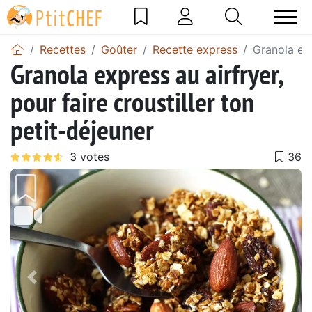
Recettes
Goûter
Recette express
Granola exp
Granola express au airfryer,
pour faire croustiller ton
petit-déjeuner
Précédent
Suiv