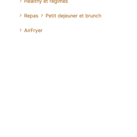
Healthy et régimes
Repas
Petit dejeuner et brunch
AirFryer