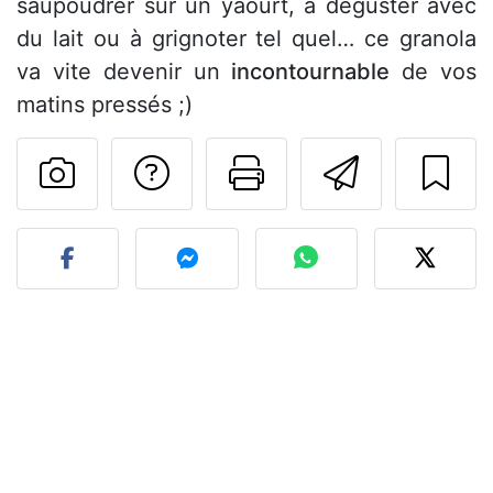
saupoudrer sur un yaourt, à déguster avec
du lait ou à grignoter tel quel… ce granola
va vite devenir un
incontournable
de vos
matins pressés ;)
Poser une question
Imprimer cet
Envoyer
Publier votre photo de cet