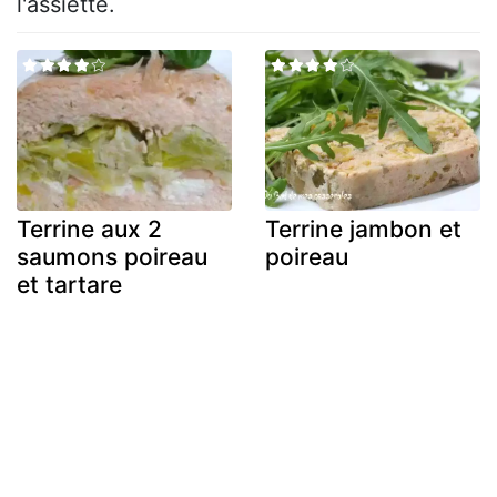
l'assiette.
Terrine aux 2
Terrine jambon et
saumons poireau
poireau
et tartare