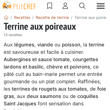
Recettes
Recette de terrine
Terrine aux poirea
Terrine aux poireaux
13 recettes
Aux
légumes
,
viande
ou
poisson
, la
terrine
est savoureuse et facile à cuisiner.
Aubergines et sauce tomate
,
courgettes
lardons et basilic
,
chèvre et poivrons
, ce
pâté cuit au bain-marie permet une entrée
gourmande ou un plat complet. Raffinées,
les
terrines de rougets aux tomates
, de
foie
gras
, aux
deux saumons
ou de
coquilles
Saint Jacques
font sensation dans