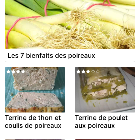
Les 7 bienfaits des poireaux
Terrine de thon et
Terrine de poulet
coulis de poireaux
aux poireaux