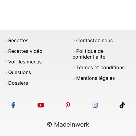
Recettes
Contactez nous
Recettes vidéo
Politique de
confidentialité
Voir les menus
Termes et conditions
Questions
Mentions légales
Dossiers
facebook
youtube
pinterest
instagram
tikt
© Madeinwork