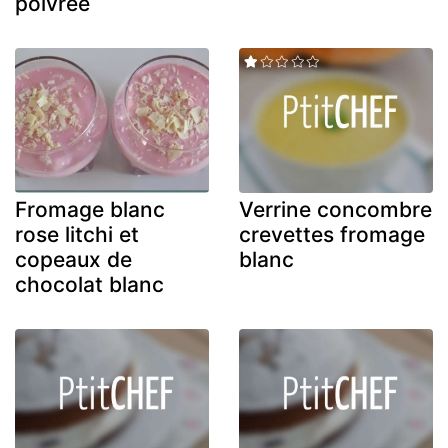
poivrée
Fromage blanc
Verrine concombre
rose litchi et
crevettes fromage
copeaux de
blanc
chocolat blanc