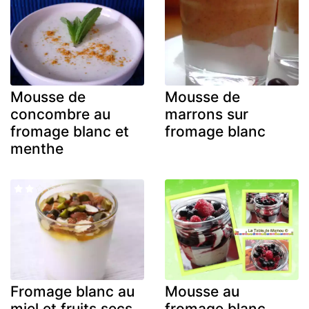
Mousse de
Mousse de
concombre au
marrons sur
fromage blanc et
fromage blanc
menthe
Fromage blanc au
Mousse au
miel et fruits secs
fromage blanc,