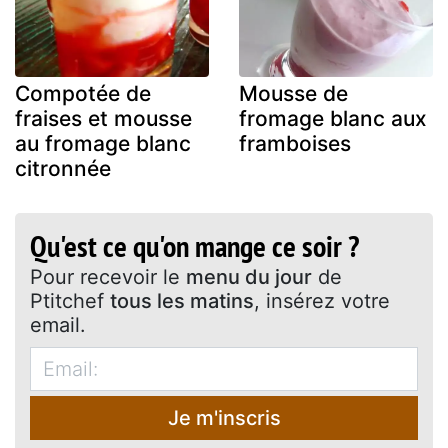
Compotée de
Mousse de
fraises et mousse
fromage blanc aux
au fromage blanc
framboises
citronnée
Qu'est ce qu'on mange ce soir ?
Pour recevoir le
menu du jour
de
Ptitchef
tous les matins
, insérez votre
email.
Je m'inscris