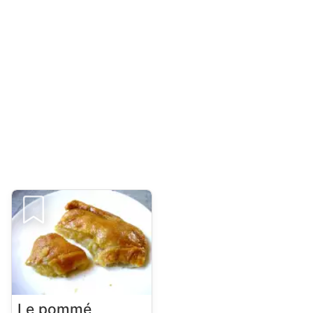
Le pommé