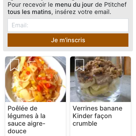
Pour recevoir le
menu du jour
de Ptitchef
tous les matins
, insérez votre email.
Je m'inscris
Poêlée de
Verrines banane
légumes à la
Kinder façon
sauce aigre-
crumble
douce