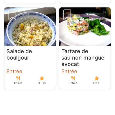
Salade de
Tartare de
boulgour
saumon mangue
avocat
Entrée
Entrée
Entrée
3.5 / 5
Entrée
4.3 / 5