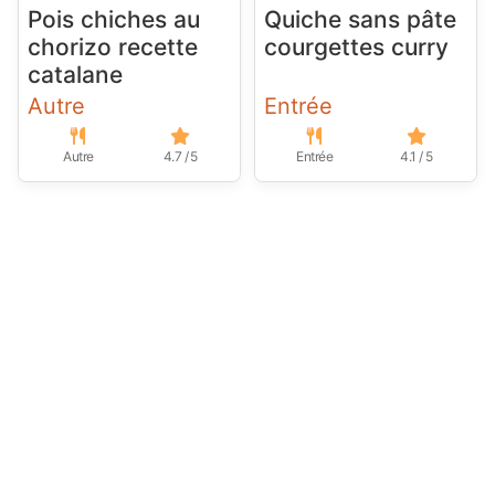
Pois chiches au
Quiche sans pâte
chorizo recette
courgettes curry
catalane
Autre
Entrée
Autre
4.7 / 5
Entrée
4.1 / 5