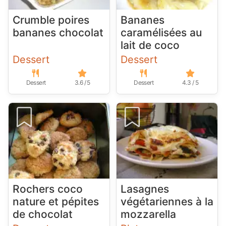
Crumble poires
Bananes
bananes chocolat
caramélisées au
lait de coco
Dessert
Dessert
Dessert
3.6 / 5
Dessert
4.3 / 5
Rochers coco
Lasagnes
nature et pépites
végétariennes à la
de chocolat
mozzarella