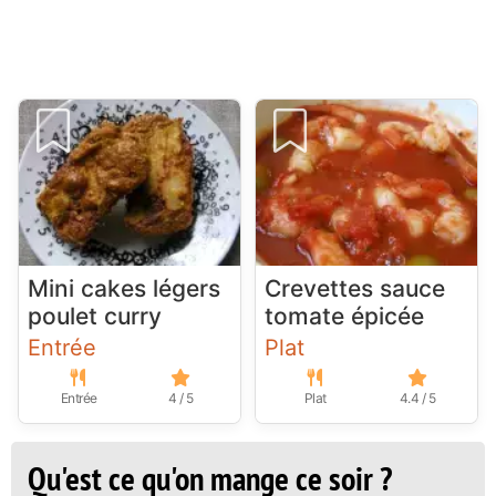
Mini cakes légers
Crevettes sauce
poulet curry
tomate épicée
Entrée
Plat
Entrée
4 / 5
Plat
4.4 / 5
Qu'est ce qu'on mange ce soir ?