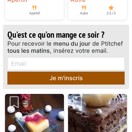
Apéritif
Autre
3.5 / 5
Qu'est ce qu'on mange ce soir ?
Pour recevoir le
menu du jour
de Ptitchef
tous les matins
, insérez votre email.
Je m'inscris