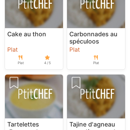
Cake au thon
Carbonnades au
spéculoos
Plat
Plat
Plat
4 / 5
Plat
Tartelettes
Tajine d'agneau