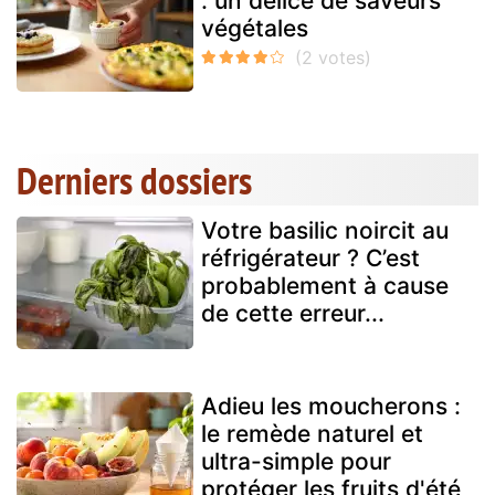
: un délice de saveurs
végétales
Derniers dossiers
Votre basilic noircit au
réfrigérateur ? C’est
probablement à cause
de cette erreur...
Adieu les moucherons :
le remède naturel et
ultra-simple pour
protéger les fruits d'été