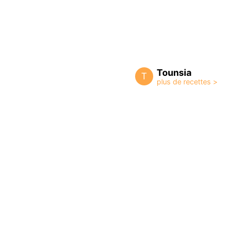
Tounsia
T