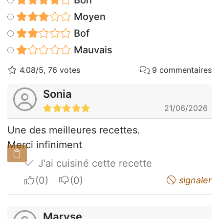
Bon
Moyen
Bof
Mauvais
4.08/5, 76 votes
9 commentaires
Sonia
21/06/2026
Une des meilleures recettes.
Merci infiniment
J'ai cuisiné cette recette
I apreciate
I do not appreciate
signaler
Maryse