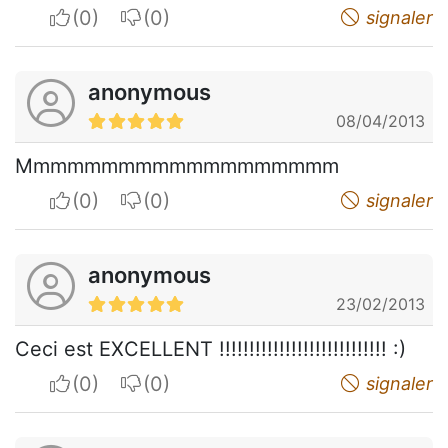
I apreciate
I do not appreciate
signaler
anonymous
08/04/2013
Mmmmmmmmmmmmmmmmmmm
I apreciate
I do not appreciate
signaler
anonymous
23/02/2013
Ceci est EXCELLENT !!!!!!!!!!!!!!!!!!!!!!!!!!!! :)
I apreciate
I do not appreciate
signaler