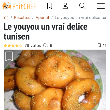
Recettes
Apéritif
Le youyou un vrai delice tuni
Le youyou un vrai delice
tunisen