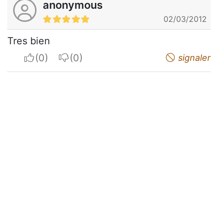
anonymous
02/03/2012
Tres bien
I apreciate
I do not appreciate
signaler