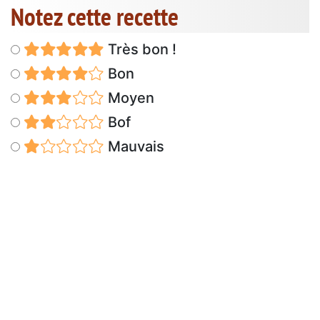
Notez cette recette
Très bon !
Bon
Moyen
Bof
Mauvais