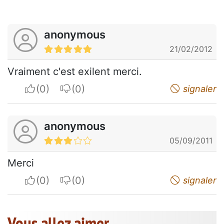
anonymous
21/02/2012
Vraiment c'est exilent merci.
I apreciate
I do not appreciate
signaler
anonymous
05/09/2011
Merci
I apreciate
I do not appreciate
signaler
Vous allez aimer