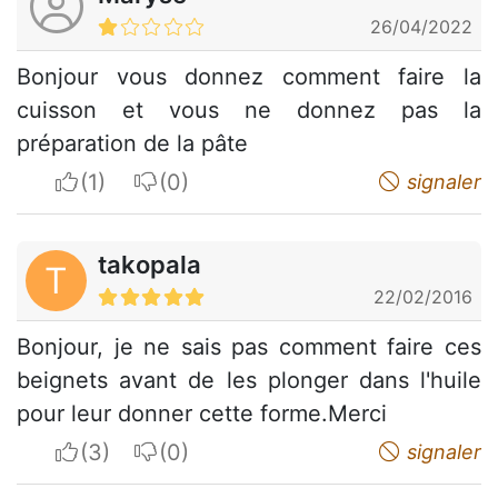
26/04/2022
Bonjour vous donnez comment faire la
cuisson et vous ne donnez pas la
préparation de la pâte
I apreciate
I do not appreciate
signaler
takopala
T
22/02/2016
Bonjour, je ne sais pas comment faire ces
beignets avant de les plonger dans l'huile
pour leur donner cette forme.Merci
I apreciate
I do not appreciate
signaler