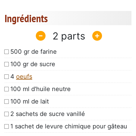
Ingrédients
2
500 gr de farine
100 gr de sucre
4
oeufs
100 ml d'huile neutre
100 ml de lait
2 sachets de sucre vanillé
1 sachet de levure chimique pour gâteau