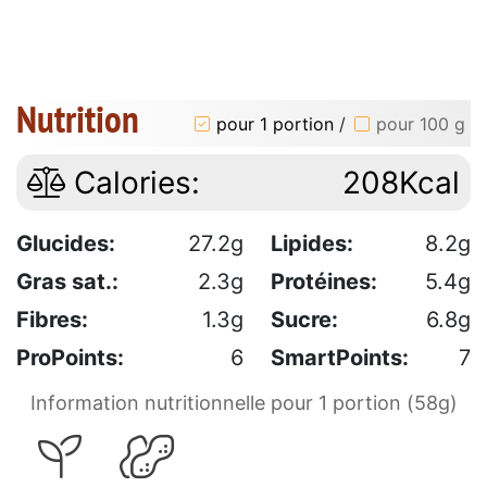
Nutrition
pour 1 portion
/
pour 100 g
Calories:
208Kcal
Glucides:
27.2g
Lipides:
8.2g
Gras sat.:
2.3g
Protéines:
5.4g
Fibres:
1.3g
Sucre:
6.8g
ProPoints:
6
SmartPoints:
7
Information nutritionnelle pour 1 portion (58g)