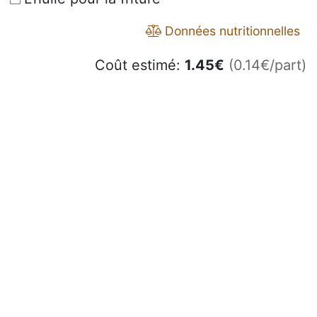
Données nutritionnelles
Coût estimé:
1.45
€
(0.14€/part)