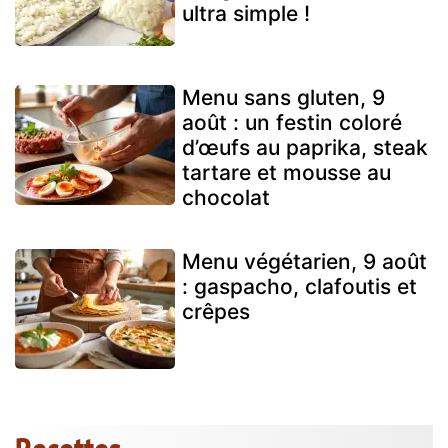
ultra simple !
Menu sans gluten, 9
août : un festin coloré
d’œufs au paprika, steak
tartare et mousse au
chocolat
Menu végétarien, 9 août
: gaspacho, clafoutis et
crêpes