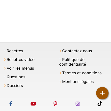
Recettes
Contactez nous
Recettes vidéo
Politique de
confidentialité
Voir les menus
Termes et conditions
Questions
Mentions légales
Dossiers
+
facebook
youtube
pinterest
instagram
tikt