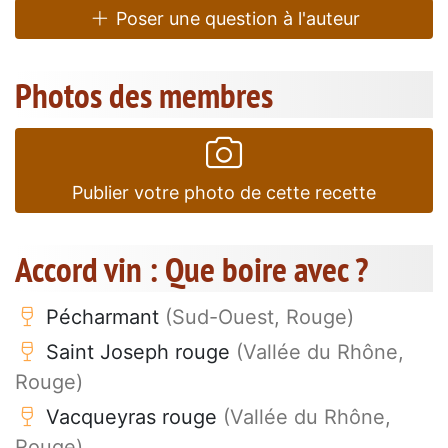
Poser une question à l'auteur
Photos des membres
Publier votre photo de cette recette
Accord vin : Que boire avec ?
Pécharmant
(Sud-Ouest, Rouge)
Saint Joseph rouge
(Vallée du Rhône,
Rouge)
Vacqueyras rouge
(Vallée du Rhône,
Rouge)