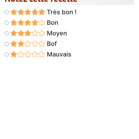
Très bon !
Bon
Moyen
Bof
Mauvais