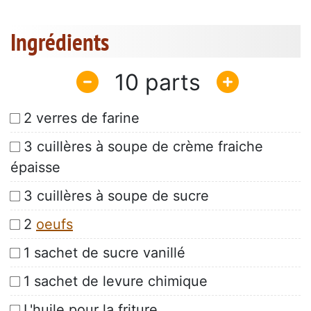
Ingrédients
10
2 verres de farine
3 cuillères à soupe de crème fraiche
épaisse
3 cuillères à soupe de sucre
2
oeufs
1 sachet de sucre vanillé
1 sachet de levure chimique
L'huile pour la friture