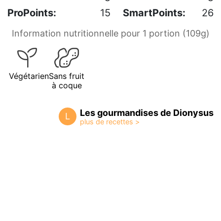
ProPoints:
15
SmartPoints:
26
Information nutritionnelle pour 1 portion (109g)
Végétarien
Sans fruit
à coque
Les gourmandises de Dionysus
L