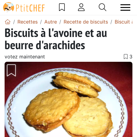
Recettes
Autre
Recette de biscuits
Biscuit à 
Biscuits à l'avoine et au
beurre d'arachides
votez maintenant
Précédent
Suiv