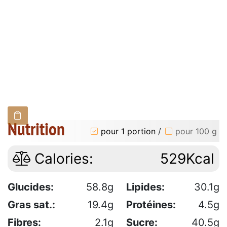
Nutrition
pour 1 portion
/
pour 100 g
Calories:
529Kcal
Glucides:
58.8g
Lipides:
30.1g
Gras sat.:
19.4g
Protéines:
4.5g
Fibres:
2.1g
Sucre:
40.5g