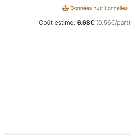
Données nutritionnelles
Coût estimé:
6.68
€
(0.56€/part)