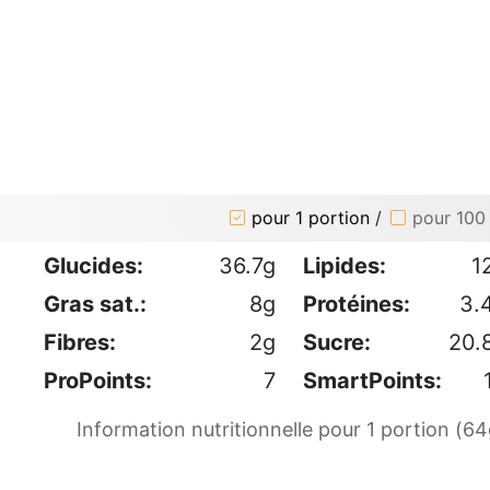
pour 1 portion
/
pour 100
Glucides:
36.7g
Lipides:
1
Gras sat.:
8g
Protéines:
3.
Fibres:
2g
Sucre:
20.
ProPoints:
7
SmartPoints:
Information nutritionnelle pour 1 portion (64