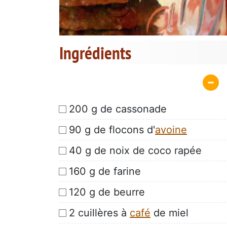
Ingrédients
200 g de cassonade
90 g de flocons d'
avoine
40 g de noix de coco rapée
160 g de farine
120 g de beurre
2 cuillères à
café
de miel