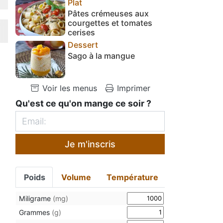
Plat
Pâtes crémeuses aux
courgettes et tomates
cerises
Dessert
Sago à la mangue
Voir les menus
Imprimer
Qu'est ce qu'on mange ce soir ?
Je m'inscris
Poids
Volume
Température
Miligrame
(mg)
Grammes
(g)