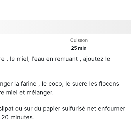
Cuisson
25 min
e , le miel, l'eau en remuant , ajoutez le
ger la farine , le coco, le sucre les flocons
re miel et mélanger.
silpat ou sur du papier sulfurisé net enfourner
 20 minutes.