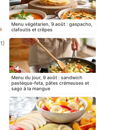
Menu végétarien, 9 août : gaspacho,
s
clafoutis et crêpes
t)
Menu du jour, 9 août : sandwich
pastèque-feta, pâtes crémeuses et
sago à la mangue