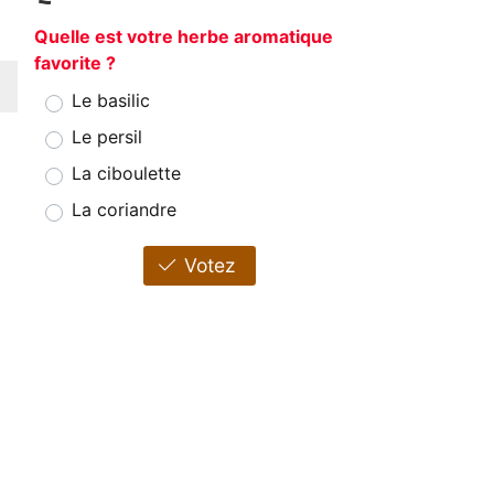
Quelle est votre herbe aromatique
favorite ?
Le basilic
Le persil
La ciboulette
La coriandre
Votez