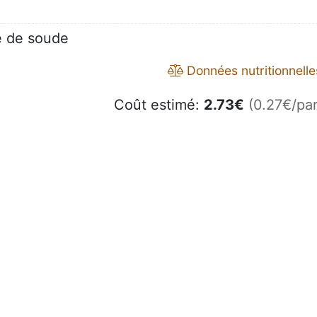
te de soude
Données nutritionnelle
Coût estimé:
2.73
€
(0.27€/par