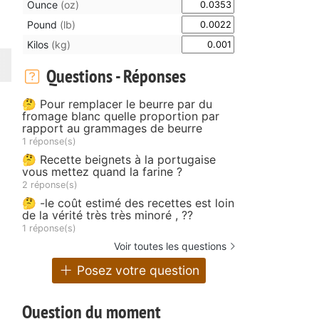
Ounce
(oz)
Pound
(lb)
Kilos
(kg)
Questions - Réponses
🤔 Pour remplacer le beurre par du
fromage blanc quelle proportion par
rapport au grammages de beurre
1 réponse(s)
🤔 Recette beignets à la portugaise
vous mettez quand la farine ?
2 réponse(s)
🤔 -le coût estimé des recettes est loin
de la vérité très très minoré , ??
1 réponse(s)
Voir toutes les questions
Posez votre question
Question du moment