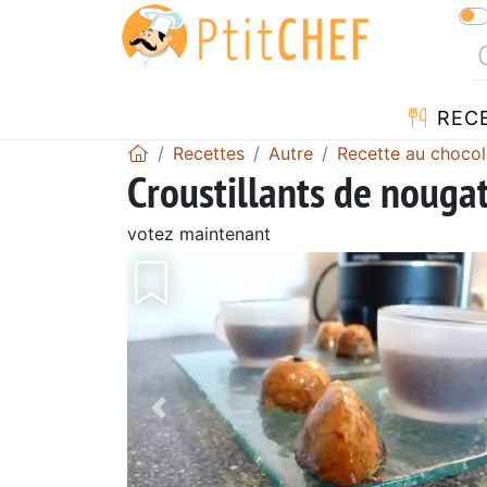
REC
Recettes
Autre
Recette au chocol
Croustillants de nouga
votez maintenant
Précédent