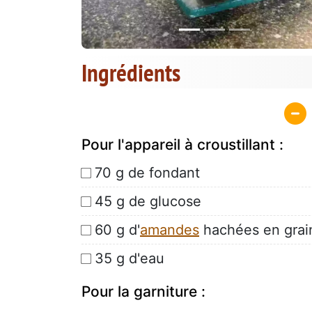
Ingrédients
Pour l'appareil à croustillant :
70 g de fondant
45 g de glucose
60 g d'
amandes
hachées en grain
35 g d'eau
Pour la garniture :