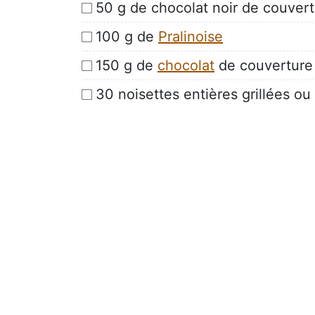
50 g de chocolat noir de couver
100 g de
Pralinoise
150 g de
chocolat
de couverture 
30 noisettes entières grillées ou