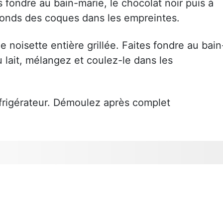
s fondre au bain-marie, le chocolat noir puis à
 fonds des coques dans les empreintes.
noisette entière grillée. Faites fondre au bain
u lait, mélangez et coulez-le dans les
frigérateur. Démoulez après complet