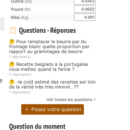
Ounce
(oz)
Pound
(lb)
Kilos
(kg)
Questions - Réponses
🤔 Pour remplacer le beurre par du
fromage blanc quelle proportion par
rapport au grammages de beurre
1 réponse(s)
🤔 Recette beignets à la portugaise
vous mettez quand la farine ?
2 réponse(s)
se
🤔 -le coût estimé des recettes est loin
de la vérité très très minoré , ??
1 réponse(s)
Voir toutes les questions
Posez votre question
Question du moment