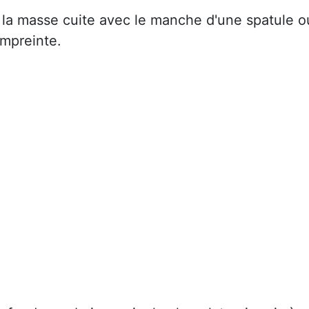
r la masse cuite avec le manche d'une spatule o
empreinte.