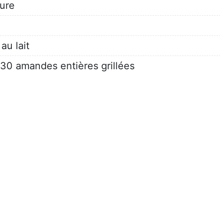
ture
au lait
 30 amandes entières grillées