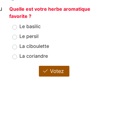
u
Quelle est votre herbe aromatique
favorite ?
Le basilic
Le persil
La ciboulette
La coriandre
Votez