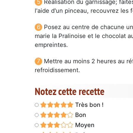
Réalisation du garnissage; faite
l'aide d'un pinceau, recouvrez les
Posez au centre de chacune une 
marie la Pralinoise et le chocolat a
empreintes.
Mettre au moins 2 heures au ré
refroidissement.
Notez cette recette
Très bon !
Bon
Moyen