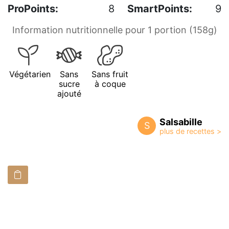
ProPoints:
8
SmartPoints:
9
Information nutritionnelle pour 1 portion (158g)
Végétarien
Sans
Sans fruit
sucre
à coque
ajouté
Salsabille
S