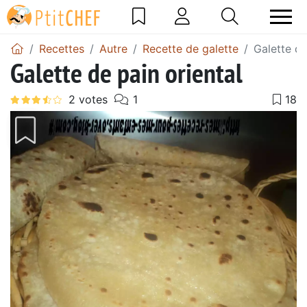
Recettes
Autre
Recette de galette
Galette de
Galette de pain oriental