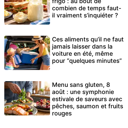
frigo : au bout de
combien de temps faut-
il vraiment s’inquiéter ?
Ces aliments qu’il ne faut
jamais laisser dans la
voiture en été, même
pour “quelques minutes”
Menu sans gluten, 8
août : une symphonie
estivale de saveurs avec
pêches, saumon et fruits
rouges