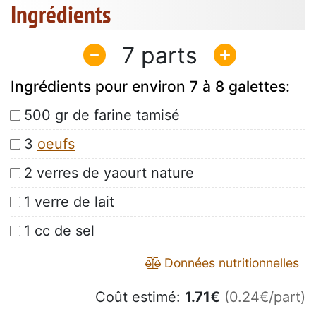
Ingrédients
7
Ingrédients pour environ 7 à 8 galettes:
500 gr de farine tamisé
3
oeufs
2 verres de yaourt nature
1 verre de lait
1 cc de sel
Données nutritionnelles
Coût estimé:
1.71
€
(0.24€/part)