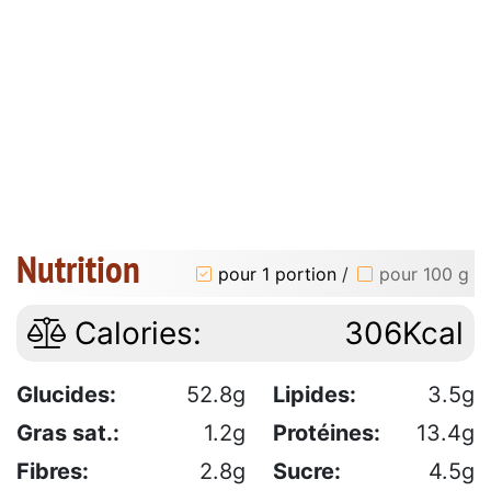
Nutrition
pour 1 portion
/
pour 100 g
Calories:
306Kcal
Glucides:
52.8g
Lipides:
3.5g
Gras sat.:
1.2g
Protéines:
13.4g
Fibres:
2.8g
Sucre:
4.5g