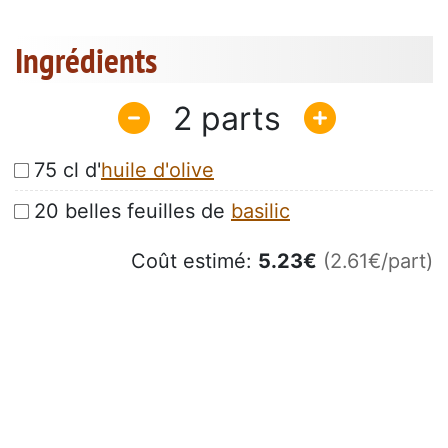
Ingrédients
2
75 cl d'
huile d'olive
20 belles feuilles de
basilic
Coût estimé:
5.23
€
(2.61€/part)