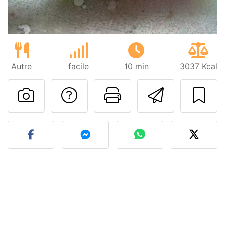
Autre
facile
10 min
3037 Kcal
Poser une question
Imprimer cet
Envoyer
Publier votre photo de cet