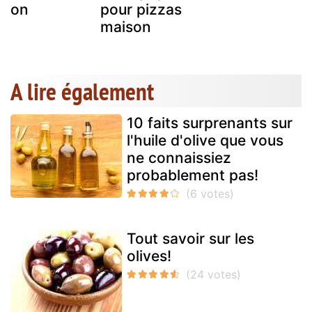
ison
pour pizzas
maison
A lire également
10 faits surprenants sur
l'huile d'olive que vous
ne connaissiez
probablement pas!
Tout savoir sur les
olives!