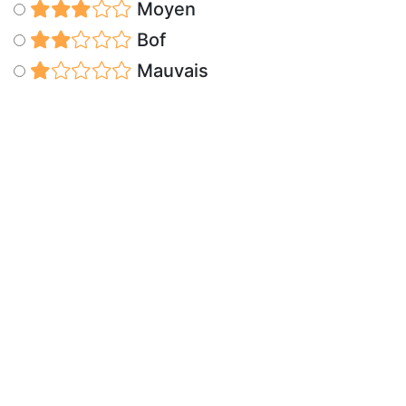
Moyen
Bof
Mauvais