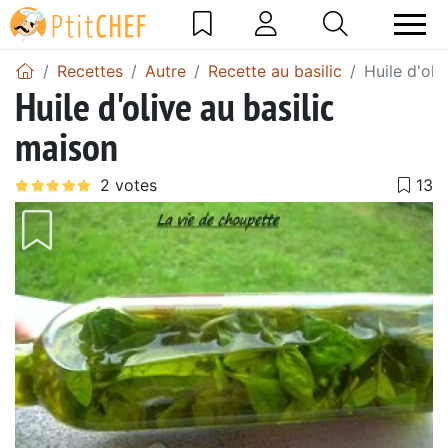
Recettes
Autre
Recette au basilic
Huile d'oli
Huile d'olive au basilic
maison