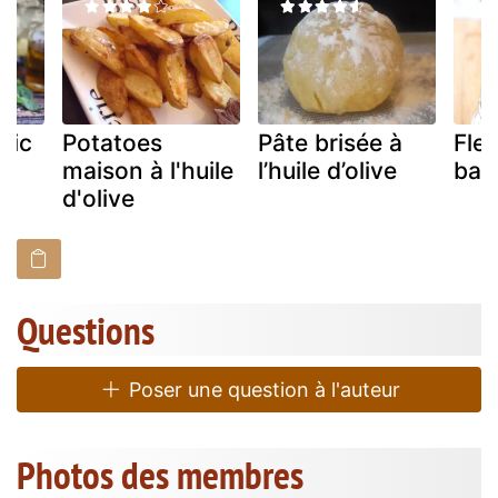
ilic
Potatoes
Pâte brisée à
Fleu
maison à l'huile
l’huile d’olive
bas
d'olive
Questions
Poser une question à l'auteur
Photos des membres