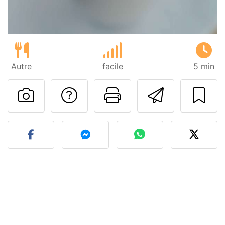
Autre
facile
5 min
Poser une question
Imprimer cet
Envoyer
Publier votre photo de cet