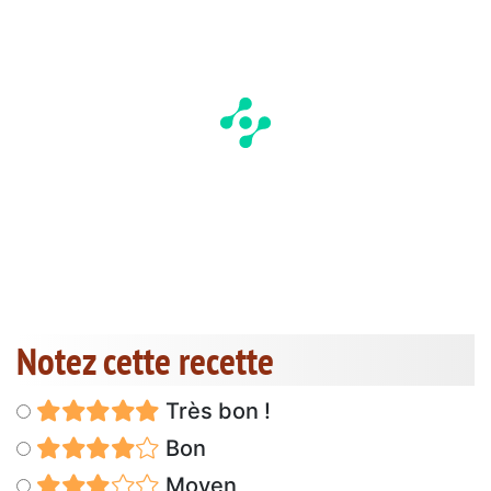
Notez cette recette
Très bon !
Bon
Moyen