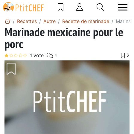
Recettes
Autre
Recette de marinade
Marinad
Marinade mexicaine pour le
porc