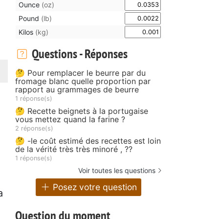
Ounce
(oz)
Pound
(lb)
Kilos
(kg)
Questions - Réponses
🤔 Pour remplacer le beurre par du
fromage blanc quelle proportion par
rapport au grammages de beurre
1 réponse(s)
🤔 Recette beignets à la portugaise
vous mettez quand la farine ?
2 réponse(s)
🤔 -le coût estimé des recettes est loin
de la vérité très très minoré , ??
1 réponse(s)
Voir toutes les questions
Posez votre question
a
Question du moment