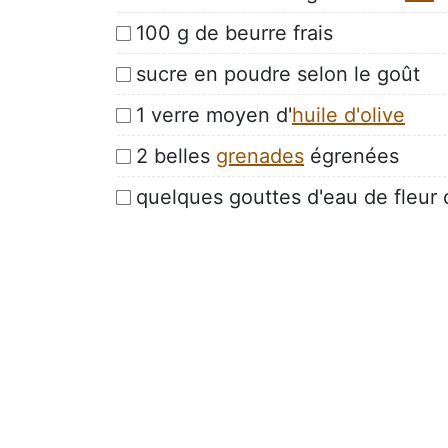
100 g de beurre frais
sucre en poudre selon le goût
1 verre moyen d'
huile d'olive
2 belles
grenades
égrenées
quelques gouttes d'eau de fleur 