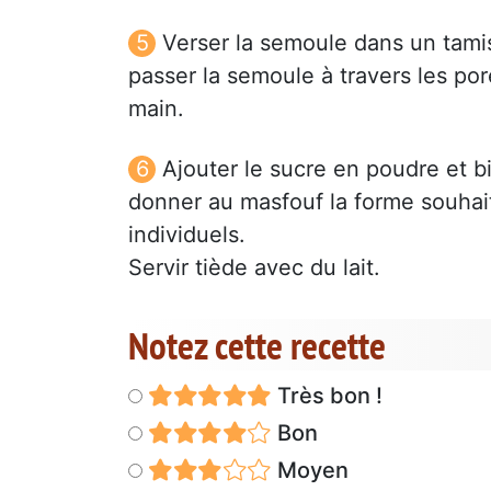
Verser la semoule dans un tamis
passer la semoule à travers les po
main.
Ajouter le sucre en poudre et b
donner au masfouf la forme souhai
individuels.
Servir tiède avec du lait.
Notez cette recette
Très bon !
Bon
Moyen