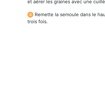
et aérer les graines avec une cuillè
Remette la semoule dans le hau
trois fois.