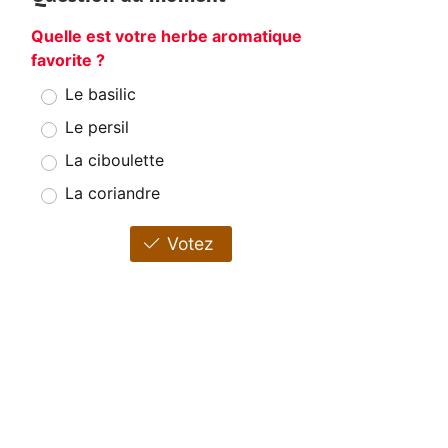
Quelle est votre herbe aromatique
favorite ?
Le basilic
Le persil
La ciboulette
La coriandre
Votez