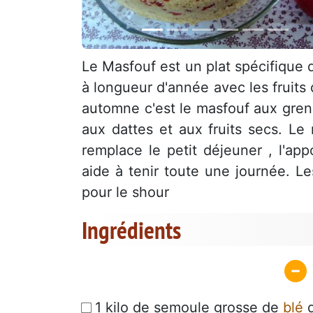
Le Masfouf est un plat spécifiqu
à longueur d'année avec les fruits 
automne c'est le masfouf aux grena
aux dattes et aux fruits secs. L
remplace le petit déjeuner , l'app
aide à tenir toute une journée. Les
pour le shour
Ingrédients
1 kilo de semoule grosse de
blé
d