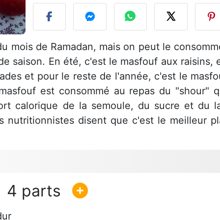
e du mois de Ramadan, mais on peut le consomm
de saison. En été, c'est le masfouf aux raisins, 
des et pour le reste de l'année, c'est le masfo
e masfouf est consommé au repas du "shour" q
ort calorique de la semoule, du sucre et du la
 nutritionnistes disent que c'est le meilleur pl
4
ur