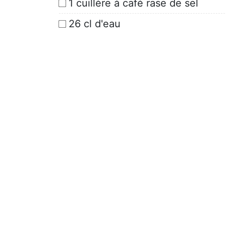
1 cuillère à café rase de sel
26 cl d'eau