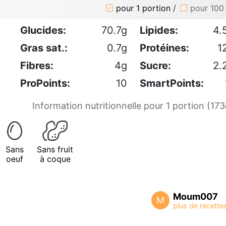
pour 1 portion
/
pour 100
Glucides:
70.7g
Lipides:
4.
Gras sat.:
0.7g
Protéines:
1
Fibres:
4g
Sucre:
2.
ProPoints:
10
SmartPoints:
Information nutritionnelle pour 1 portion (173
Sans
Sans fruit
oeuf
à coque
Moum007
M