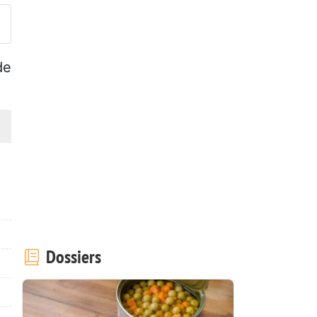
de
Dossiers