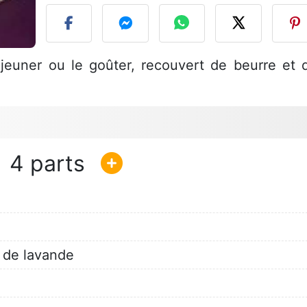
éjeuner ou le goûter, recouvert de beurre et 
4
 de lavande