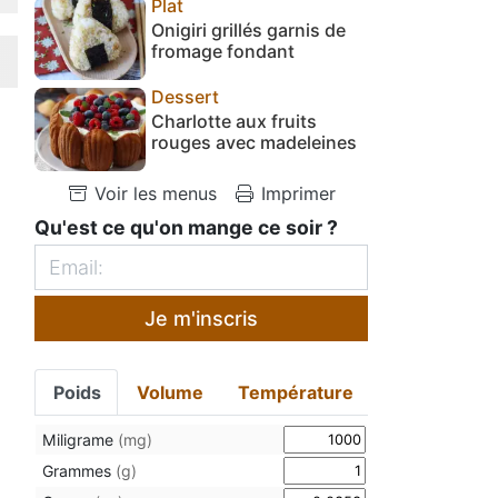
Plat
Onigiri grillés garnis de
fromage fondant
Dessert
Charlotte aux fruits
rouges avec madeleines
Voir les menus
Imprimer
Qu'est ce qu'on mange ce soir ?
Je m'inscris
Poids
Volume
Température
Miligrame
(mg)
Grammes
(g)