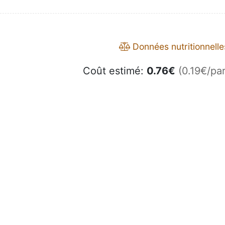
Données nutritionnelle
Coût estimé:
0.76
€
(0.19€/par