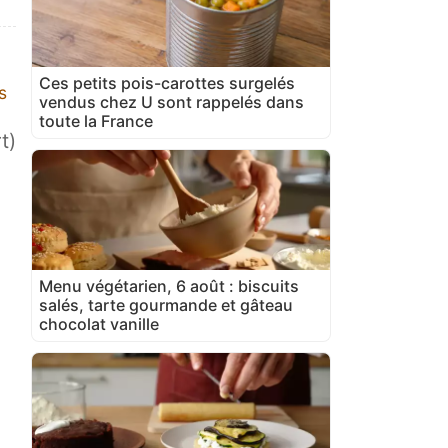
Ces petits pois-carottes surgelés
s
vendus chez U sont rappelés dans
toute la France
t)
Menu végétarien, 6 août : biscuits
salés, tarte gourmande et gâteau
chocolat vanille