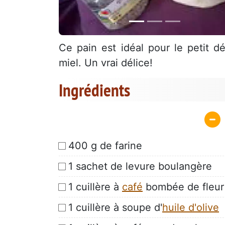
Ce pain est idéal pour le petit d
miel. Un vrai délice!
Ingrédients
400 g de farine
1 sachet de levure boulangère
1 cuillère à
café
bombée de fleur
1 cuillère à soupe d'
huile d'olive