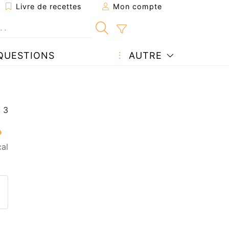
Livre de recettes
Mon compte
QUESTIONS
AUTRE
al
ecette à un ami
ette page
 une question à l'auteur
ublier votre photo de cette r