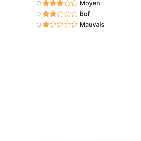
Moyen
Bof
Mauvais