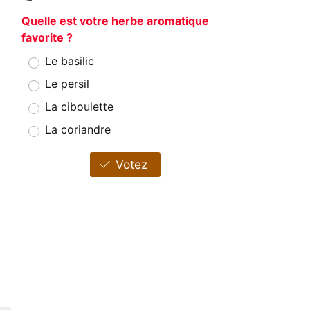
Quelle est votre herbe aromatique
favorite ?
Le basilic
Le persil
La ciboulette
La coriandre
Votez