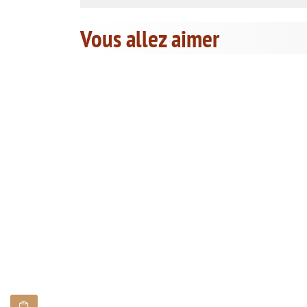
Vous allez aimer