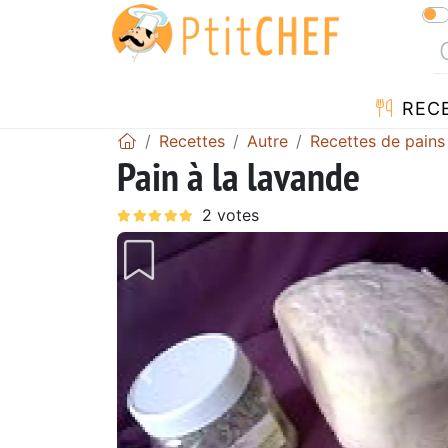
REC
Recettes
Autre
Recettes de pains
Pain à la lavande
Précédent