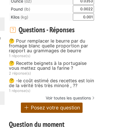
Ounce
(oz)
Pound
(lb)
Kilos
(kg)
Questions - Réponses
e
🤔 Pour remplacer le beurre par du
fromage blanc quelle proportion par
rapport au grammages de beurre
1 réponse(s)
🤔 Recette beignets à la portugaise
vous mettez quand la farine ?
2 réponse(s)
🤔 -le coût estimé des recettes est loin
de la vérité très très minoré , ??
1 réponse(s)
Voir toutes les questions
Posez votre question
Question du moment