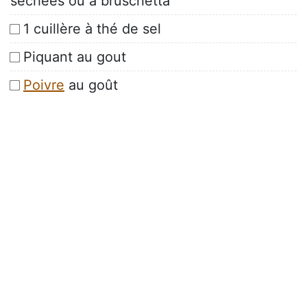
séchées ou à bruschetta
1 cuillère à thé de sel
Piquant au gout
Poivre
au goût