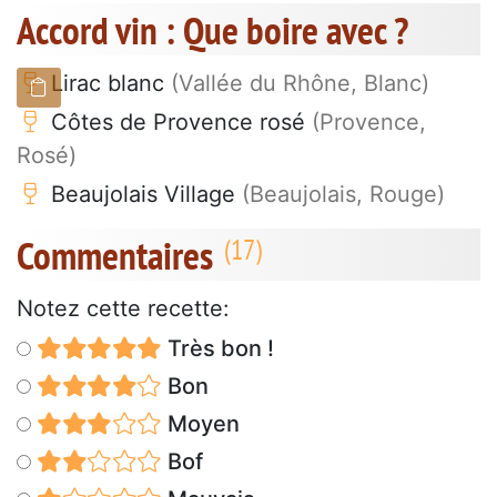
Accord vin : Que boire avec ?
Lirac blanc
(Vallée du Rhône, Blanc)
Côtes de Provence rosé
(Provence,
Rosé)
Beaujolais Village
(Beaujolais, Rouge)
Commentaires
Notez cette recette:
Très bon !
Bon
Moyen
Bof