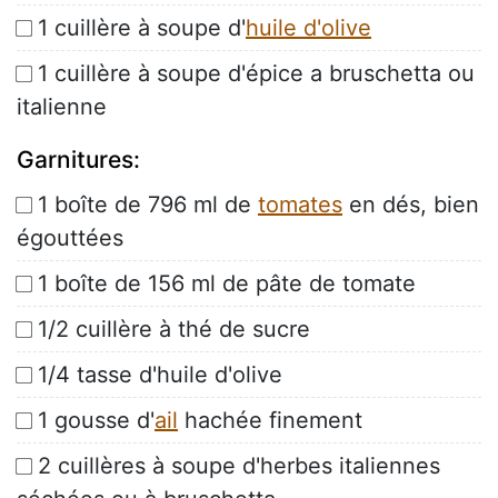
1 cuillère à soupe d'
huile d'olive
1 cuillère à soupe d'épice a bruschetta ou
italienne
Garnitures:
1 boîte de 796 ml de
tomates
en dés, bien
égouttées
1 boîte de 156 ml de pâte de tomate
1/2 cuillère à thé de sucre
1/4 tasse d'huile d'olive
1 gousse d'
ail
hachée finement
2 cuillères à soupe d'herbes italiennes