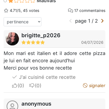
Mauvais
4.71/5, 45 votes
17 commentaires
page
1
/
2
brigitte_p2026
04/07/2026
Mon mari est italien et il adore cette pizza
je lui en fait encore aujourd'hui
Merci pour vos bonne recette
J'ai cuisiné cette recette
I apreciate
I do not appreciate
signaler
anonymous