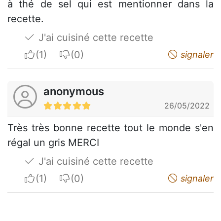
à thé de sel qui est mentionner dans la
recette.
J'ai cuisiné cette recette
I apreciate
I do not appreciate
signaler
anonymous
26/05/2022
Très très bonne recette tout le monde s'en
régal un gris MERCI
J'ai cuisiné cette recette
I apreciate
I do not appreciate
signaler