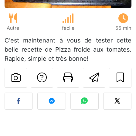
Autre
facile
55 min
C'est maintenant à vous de tester cette
belle recette de Pizza froide aux tomates.
Rapide, simple et très bonne!
Poser une question
Imprimer cet
Envoyer
Publier votre photo de cet