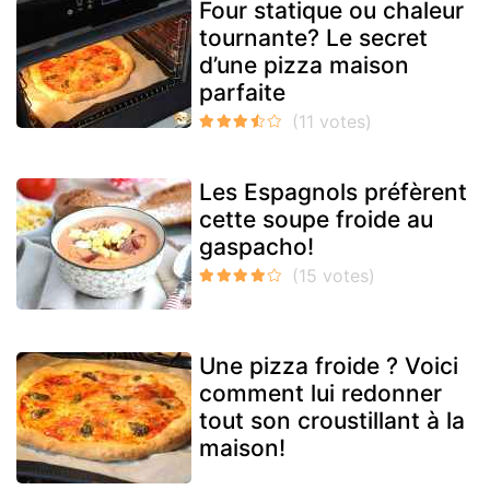
Four statique ou chaleur
tournante? Le secret
d’une pizza maison
parfaite
Les Espagnols préfèrent
cette soupe froide au
gaspacho!
Une pizza froide ? Voici
comment lui redonner
tout son croustillant à la
maison!