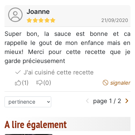
Joanne
21/09/2020
Super bon, la sauce est bonne et ca
rappelle le gout de mon enfance mais en
mieux! Merci pour cette recette que je
garde précieusement
J'ai cuisiné cette recette
I apreciate
I do not appreciate
signaler
page
1
/
2
A lire également