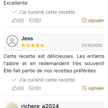
Excellente
J'ai cuisiné cette recette
I apreciate
I do not appreciate
signaler
Jess
21/10/2025
Cette recette est délicieuses. Les enfants
l'adore et en redemandent très souvent!
Elle fait partie de nos recettes préférées
J'ai cuisiné cette recette
I apreciate
I do not appreciate
signaler
richere_a2024