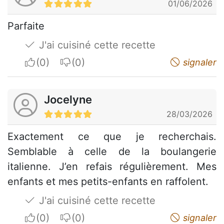
01/06/2026
Parfaite
J'ai cuisiné cette recette
I apreciate
I do not appreciate
signaler
Jocelyne
28/03/2026
Exactement ce que je recherchais.
Semblable à celle de la boulangerie
italienne. J’en refais régulièrement. Mes
enfants et mes petits-enfants en raffolent.
J'ai cuisiné cette recette
I apreciate
I do not appreciate
signaler