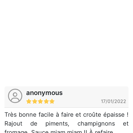
anonymous
17/01/2022
Très bonne facile à faire et croûte épaisse !
Rajout de piments, champignons et
fromage. Sauce miam miam !! À refaire