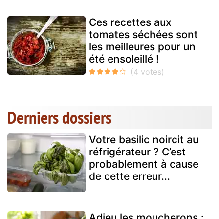
Ces recettes aux
tomates séchées sont
les meilleures pour un
été ensoleillé !
Derniers dossiers
Votre basilic noircit au
réfrigérateur ? C’est
probablement à cause
de cette erreur...
Adieu les moucherons :