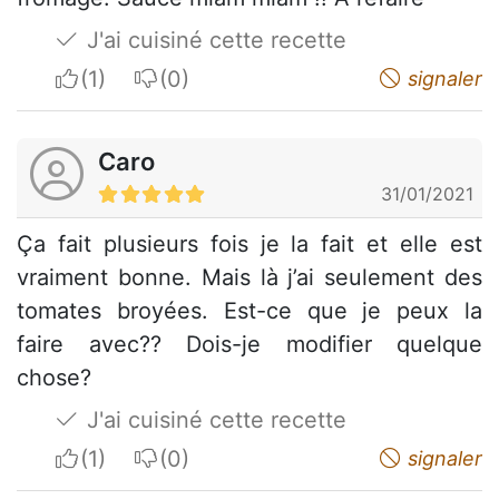
J'ai cuisiné cette recette
I apreciate
I do not appreciate
signaler
Caro
31/01/2021
Ça fait plusieurs fois je la fait et elle est
vraiment bonne. Mais là j’ai seulement des
tomates broyées. Est-ce que je peux la
faire avec?? Dois-je modifier quelque
chose?
J'ai cuisiné cette recette
I apreciate
I do not appreciate
signaler