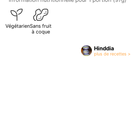
Végétarien
Sans fruit
à coque
Hinddia