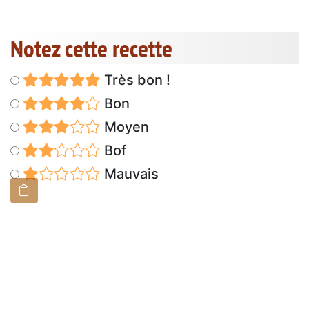
Notez cette recette
Très bon !
Bon
Moyen
Bof
Mauvais