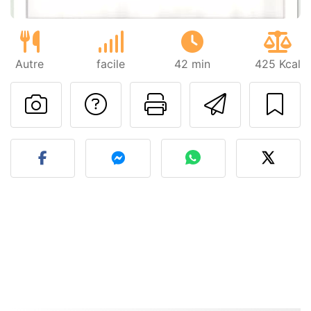
Autre
facile
42 min
425 Kcal
Poser une question
Imprimer cet
Envoyer
Publier votre photo de cet