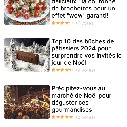
délicieux : la couronne
de brochettes pour un
effet "wow" garanti!
Top 10 des bûches de
pâtissiers 2024 pour
surprendre vos invités le
jour de Noël
Précipitez-vous au
marché de Noël pour
déguster ces
gourmandises