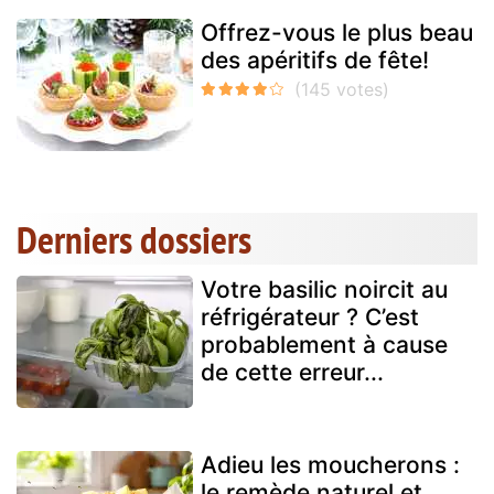
Offrez-vous le plus beau
des apéritifs de fête!
Derniers dossiers
Votre basilic noircit au
réfrigérateur ? C’est
probablement à cause
de cette erreur...
Adieu les moucherons :
le remède naturel et