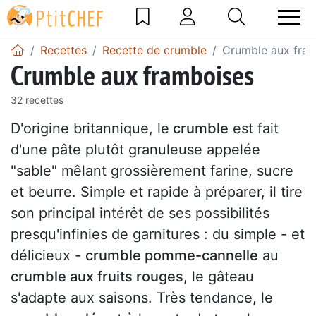
Recettes
Recette de crumble
Crumble aux fra
Crumble aux framboises
32 recettes
D'origine britannique, le
crumble
est fait
d'une pâte plutôt granuleuse appelée
"sable" mêlant grossièrement farine, sucre
et beurre. Simple et rapide à préparer, il tire
son principal intérêt de ses possibilités
presqu'infinies de garnitures : du simple - et
délicieux -
crumble pomme-cannelle
au
crumble aux fruits rouges
, le gâteau
s'adapte aux saisons. Très tendance, le