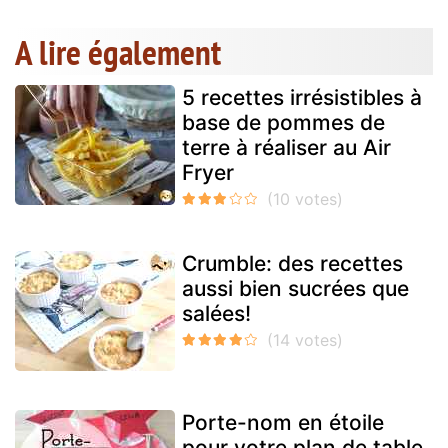
A lire également
5 recettes irrésistibles à
base de pommes de
terre à réaliser au Air
Fryer
Crumble: des recettes
aussi bien sucrées que
salées!
Porte-nom en étoile
pour votre plan de table