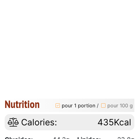
Nutrition
pour 1 portion
/
pour 100 g
Calories:
435Kcal