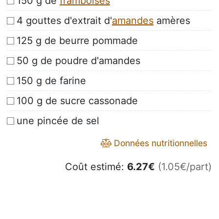
150 g de
framboises
4 gouttes d'extrait d'
amandes
amères
125 g de beurre pommade
50 g de poudre d'amandes
150 g de farine
100 g de sucre cassonade
une pincée de sel
Données nutritionnelles
Coût estimé:
6.27
€
(1.05€/part)