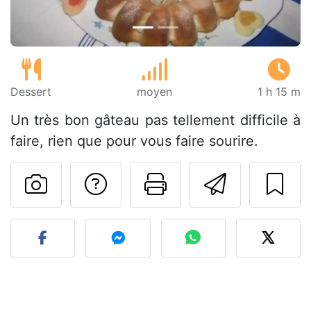
Dessert
moyen
1 h 15 m
Un très bon gâteau pas tellement difficile à
faire, rien que pour vous faire sourire.
Poser une question
Imprimer cet
Envoyer
Publier votre photo de cet