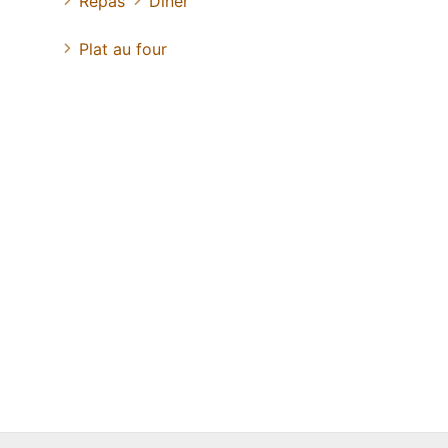
Repas
Diner
Plat au four