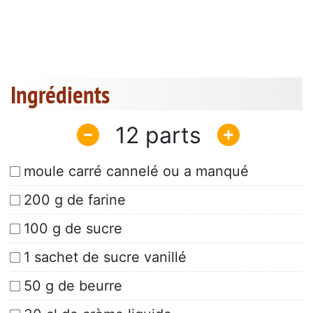
Ingrédients
12
moule carré cannelé ou a manqué
200 g de farine
100 g de sucre
1 sachet de sucre vanillé
50 g de beurre