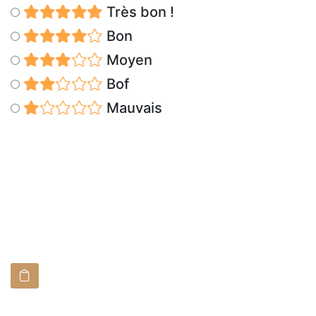
Très bon !
Bon
Moyen
Bof
Mauvais