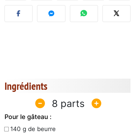
Publier votre photo de cet
Ingrédients
8
Pour le gâteau :
140 g de beurre