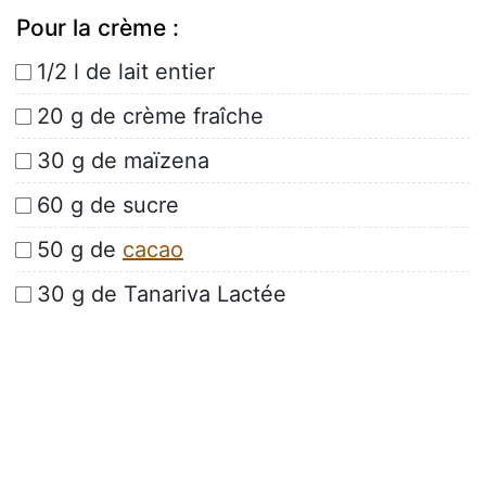
Pour la crème :
1/2 l de lait entier
20 g de crème fraîche
30 g de maïzena
60 g de sucre
50 g de
cacao
30 g de Tanariva Lactée