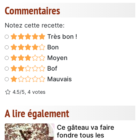
Commentaires
Notez cette recette:
Très bon !
Bon
Moyen
Bof
Mauvais
4.5/5, 4 votes
A lire également
Ce gâteau va faire
fondre tous les