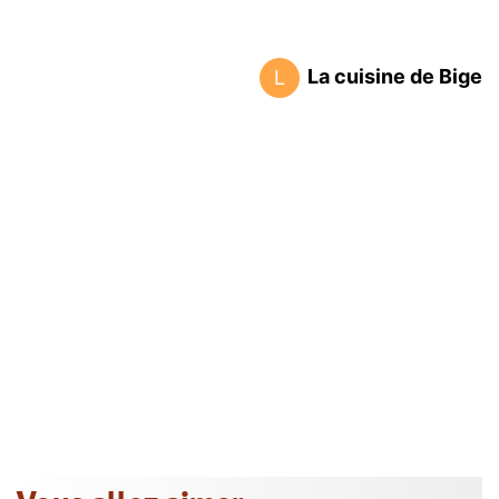
La cuisine de Bige
L