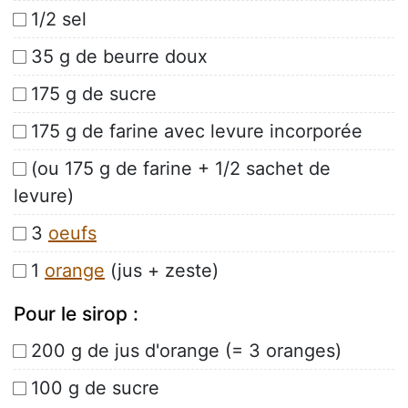
1/2 sel
35 g de beurre doux
175 g de sucre
175 g de farine avec levure incorporée
(ou 175 g de farine + 1/2 sachet de
levure)
3
oeufs
1
orange
(jus + zeste)
Pour le sirop :
200 g de jus d'orange (= 3 oranges)
100 g de sucre