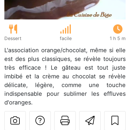
Dessert
facile
1 h 5 m
L'association orange/chocolat, même si elle
est des plus classiques, se révèle toujours
très efficace ! Le gâteau est tout juste
imbibé et la crème au chocolat se révèle
délicate, légère, comme une touche
indispensable pour sublimer les effluves
d'oranges.
Poser une question
Imprimer cet
Envoyer