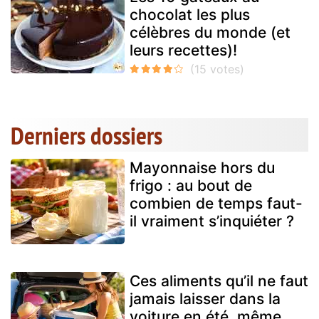
chocolat les plus
célèbres du monde (et
leurs recettes)!
Derniers dossiers
Mayonnaise hors du
frigo : au bout de
combien de temps faut-
il vraiment s’inquiéter ?
Ces aliments qu’il ne faut
jamais laisser dans la
voiture en été, même