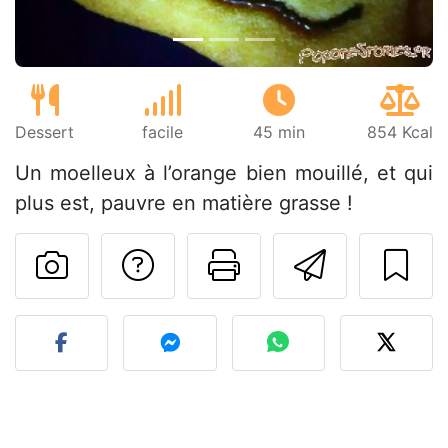
Dessert
facile
45 min
854 Kcal
Un moelleux à l’orange bien mouillé, et qui
plus est, pauvre en matière grasse !
Poser une question
Imprimer cet
Envoyer
Publier votre photo de cet