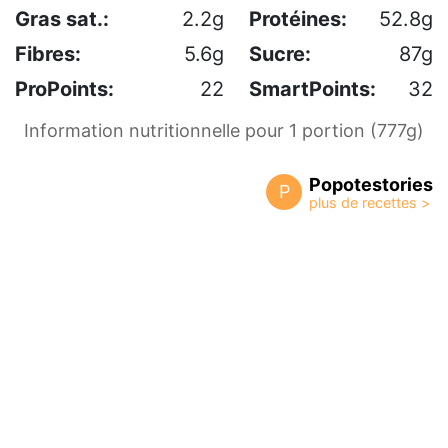
Gras sat.:
2.2g
Protéines:
52.8g
Fibres:
5.6g
Sucre:
87g
ProPoints:
22
SmartPoints:
32
Information nutritionnelle pour 1 portion (777g)
Popotestories
P