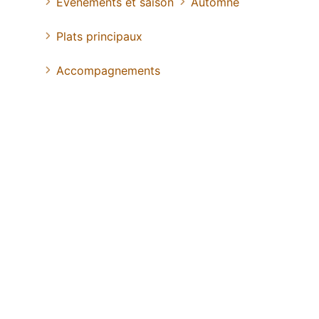
Evénements et saison
Automne
Plats principaux
Accompagnements