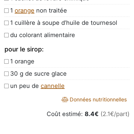
1
orange
non traitée
1 cuillère à soupe d’huile de tournesol
du colorant alimentaire
pour le sirop:
1 orange
30 g de sucre glace
un peu de
cannelle
Données nutritionnelles
Coût estimé:
8.4
€
(2.1€/part)