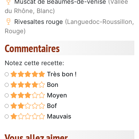
Muscat de Beaumes-de-venise
(Vallée
du Rhône, Blanc)
Rivesaltes rouge
(Languedoc-Roussillon,
Rouge)
Commentaires
Notez cette recette:
Très bon !
Bon
Moyen
Bof
Mauvais
Vous allez aimer