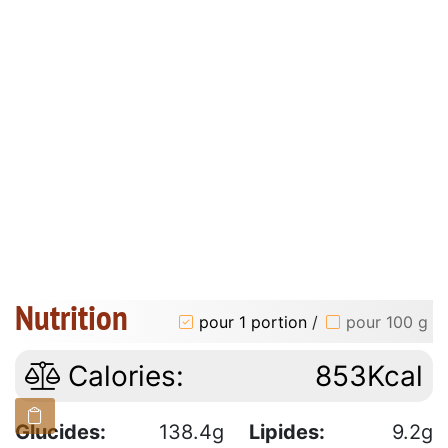
Nutrition
pour 1 portion
/
pour 100 g
Calories:
853Kcal
Glucides:
138.4g
Lipides:
9.2g