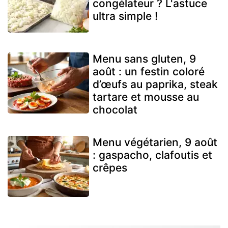
congélateur ? L'astuce
ultra simple !
Menu sans gluten, 9
août : un festin coloré
d’œufs au paprika, steak
tartare et mousse au
chocolat
Menu végétarien, 9 août
: gaspacho, clafoutis et
crêpes