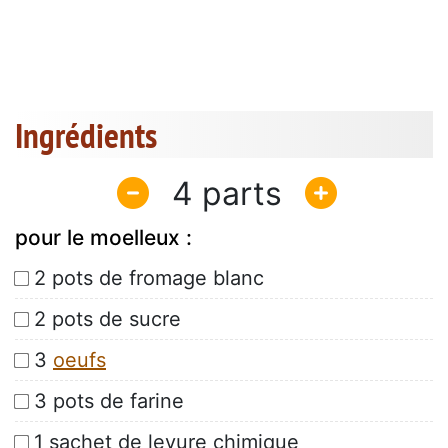
Ingrédients
4
pour le moelleux :
2 pots de fromage blanc
2 pots de sucre
3
oeufs
3 pots de farine
1 sachet de levure chimique