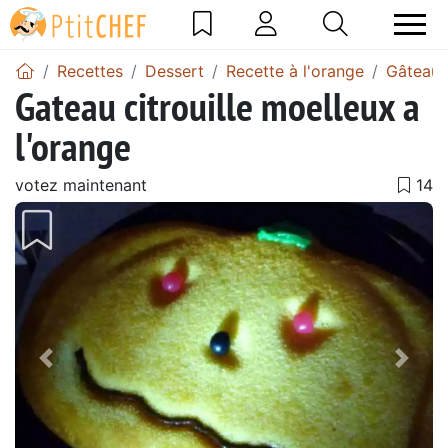
Recettes
Dessert
Recette à l'orange
Gâteau 
Gateau citrouille moelleux a
l'orange
votez maintenant
Précédent
Suiv