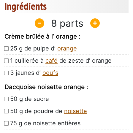
Ingrédients
8
Crème brûlée à l’ orange :
25 g de pulpe d’
orange
1 cuillerée à
café
de zeste d’ orange
3 jaunes d’
oeufs
Dacquoise noisette orange :
50 g de sucre
50 g de poudre de
noisette
75 g de noisette entières