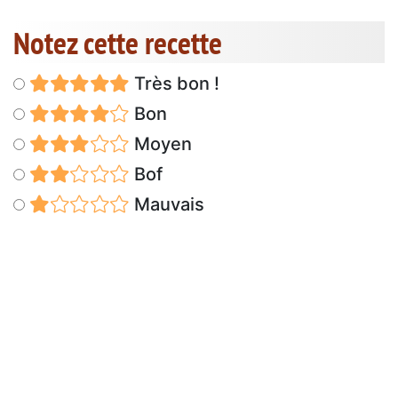
Notez cette recette
Très bon !
Bon
Moyen
Bof
Mauvais