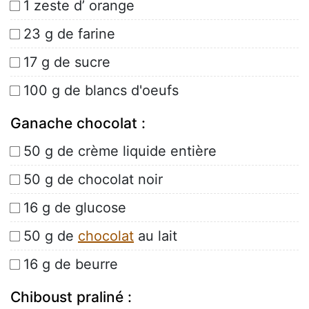
1 zeste d’ orange
23 g de farine
17 g de sucre
100 g de blancs d'oeufs
Ganache chocolat :
50 g de crème liquide entière
50 g de chocolat noir
16 g de glucose
50 g de
chocolat
au lait
16 g de beurre
Chiboust praliné :