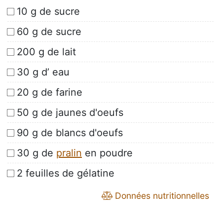
10 g de sucre
60 g de sucre
200 g de lait
30 g d’ eau
20 g de farine
50 g de jaunes d'oeufs
90 g de blancs d'oeufs
30 g de
pralin
en poudre
2 feuilles de gélatine
Données nutritionnelles