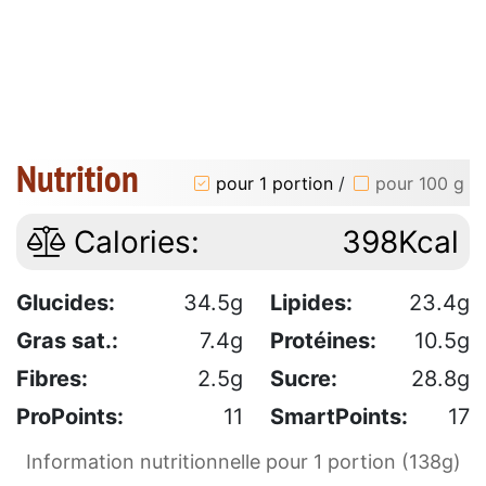
Nutrition
pour 1 portion
/
pour 100 g
Calories:
398Kcal
Glucides:
34.5g
Lipides:
23.4g
Gras sat.:
7.4g
Protéines:
10.5g
Fibres:
2.5g
Sucre:
28.8g
ProPoints:
11
SmartPoints:
17
Information nutritionnelle pour 1 portion (138g)