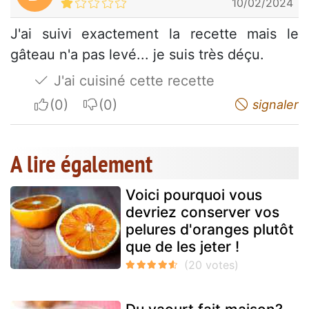
10/02/2024
J'ai suivi exactement la recette mais le
gâteau n'a pas levé... je suis très déçu.
J'ai cuisiné cette recette
I apreciate
I do not appreciate
signaler
A lire également
Voici pourquoi vous
devriez conserver vos
pelures d'oranges plutôt
que de les jeter !