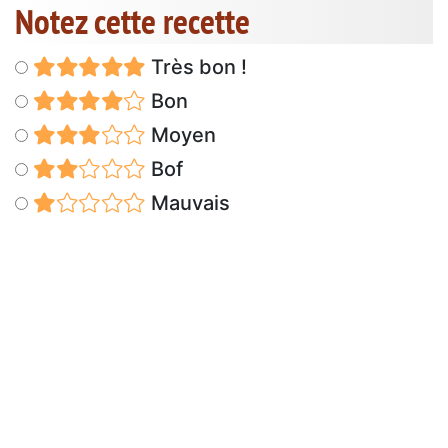
Notez cette recette
Très bon !
Bon
Moyen
Bof
Mauvais