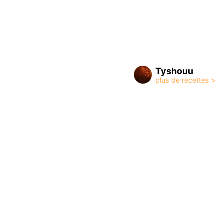
Tyshouu