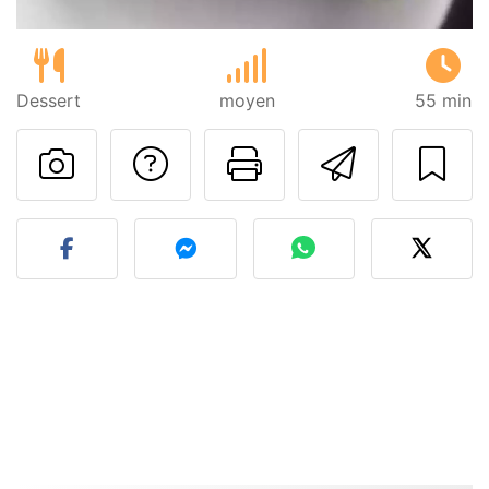
Dessert
moyen
55 min
Poser une question
Imprimer cet
Envoyer
Publier votre photo de cet