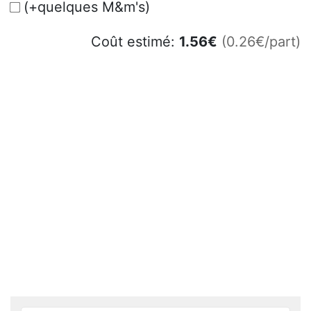
(+quelques M&m's)
Coût estimé:
1.56
€
(0.26€/part)