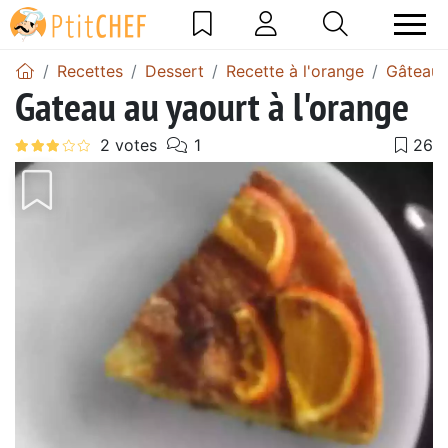
Recettes
Dessert
Recette à l'orange
Gâteau 
Gateau au yaourt à l'orange