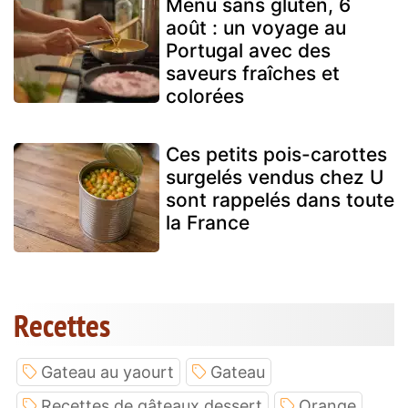
Menu sans gluten, 6
août : un voyage au
Portugal avec des
saveurs fraîches et
colorées
Ces petits pois-carottes
surgelés vendus chez U
sont rappelés dans toute
la France
Recettes
Gateau au yaourt
Gateau
Recettes de gâteaux dessert
Orange