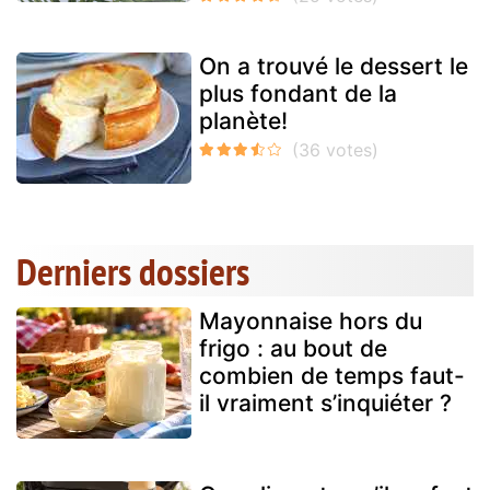
On a trouvé le dessert le
plus fondant de la
planète!
Derniers dossiers
Mayonnaise hors du
frigo : au bout de
combien de temps faut-
il vraiment s’inquiéter ?