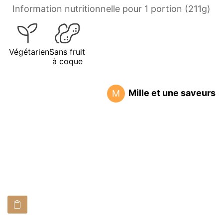
Information nutritionnelle pour 1 portion (211g)
Végétarien
Sans fruit
à coque
Mille et une saveurs
M