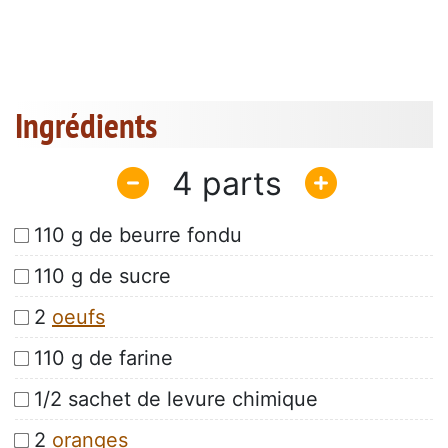
Ingrédients
4
110 g de beurre fondu
110 g de sucre
2
oeufs
110 g de farine
1/2 sachet de levure chimique
2
oranges