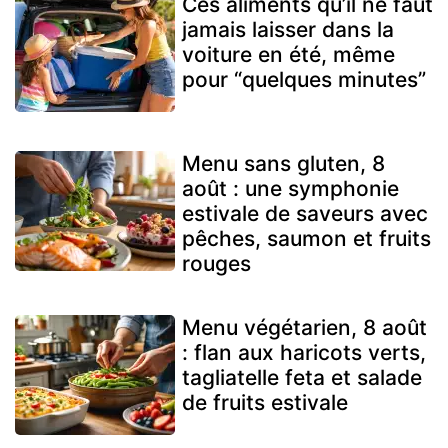
Ces aliments qu’il ne faut
jamais laisser dans la
voiture en été, même
pour “quelques minutes”
Menu sans gluten, 8
août : une symphonie
estivale de saveurs avec
pêches, saumon et fruits
rouges
Menu végétarien, 8 août
: flan aux haricots verts,
tagliatelle feta et salade
de fruits estivale