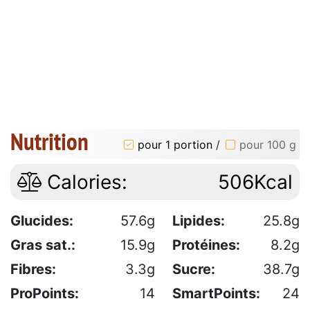
Nutrition
pour 1 portion
/
pour 100 g
Calories:
506Kcal
Glucides:
57.6g
Lipides:
25.8g
Gras sat.:
15.9g
Protéines:
8.2g
Fibres:
3.3g
Sucre:
38.7g
ProPoints:
14
SmartPoints:
24