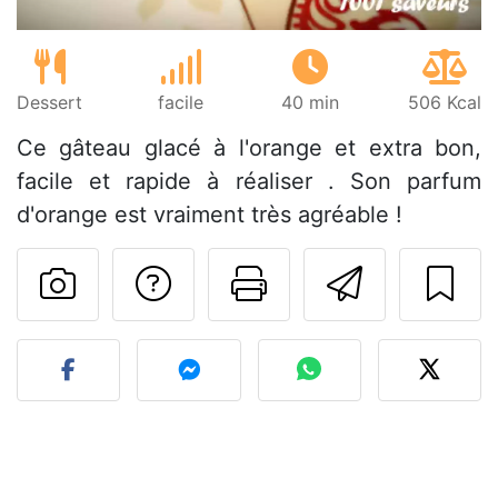
Dessert
facile
40 min
506 Kcal
Ce gâteau glacé à l'orange et extra bon,
facile et rapide à réaliser . Son parfum
d'orange est vraiment très agréable !
Poser une question
Imprimer cet
Envoyer
Publier votre photo de cet