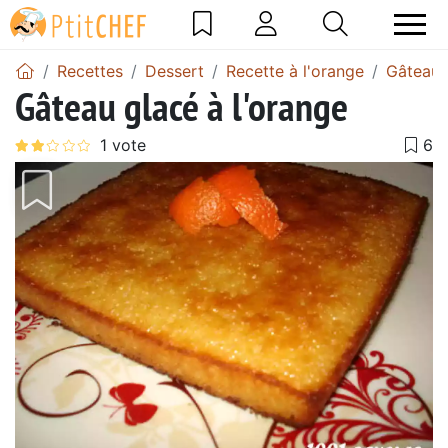
Recettes
Dessert
Recette à l'orange
Gâteau 
Gâteau glacé à l'orange