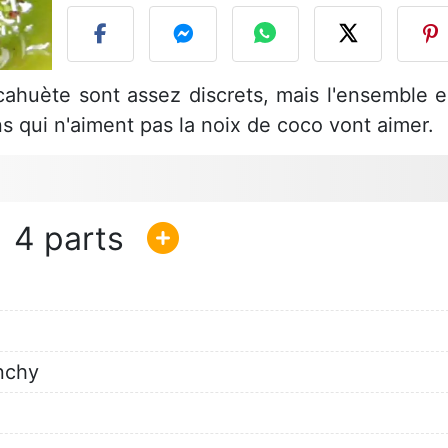
cahuète sont assez discrets, mais l'ensemble e
s qui n'aiment pas la noix de coco vont aimer.
4
nchy