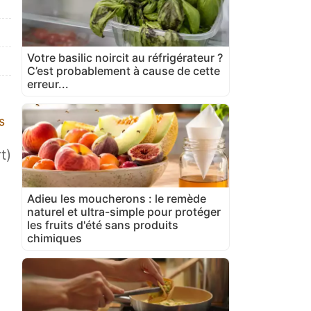
Votre basilic noircit au réfrigérateur ?
C’est probablement à cause de cette
erreur...
s
t)
Adieu les moucherons : le remède
naturel et ultra-simple pour protéger
les fruits d'été sans produits
chimiques