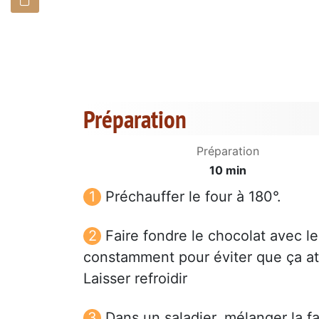
Préparation
Préparation
10 min
Préchauffer le four à 180°.
Faire fondre le chocolat avec le
constamment pour éviter que ça at
Laisser refroidir
Dans un saladier, mélanger la far