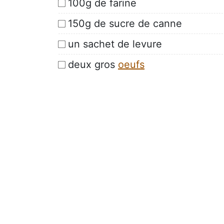
100g de farine
150g de sucre de canne
un sachet de levure
deux gros
oeufs