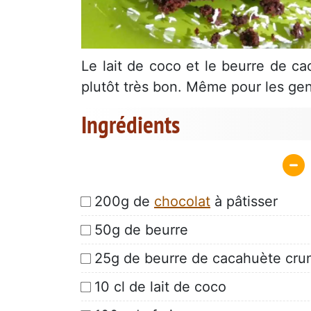
Le lait de coco et le beurre de ca
plutôt très bon. Même pour les gen
Ingrédients
200g de
chocolat
à pâtisser
50g de beurre
25g de beurre de cacahuète cru
10 cl de lait de coco