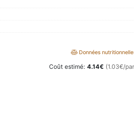
Données nutritionnelle
Coût estimé:
4.14
€
(1.03€/par