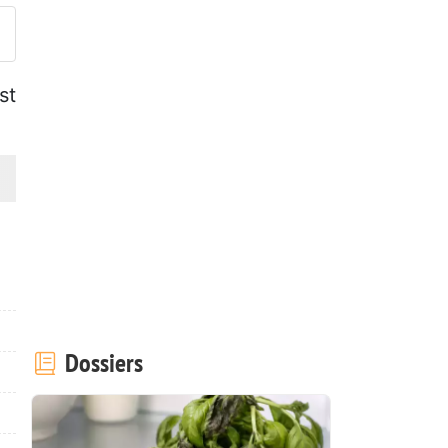
st
Dossiers