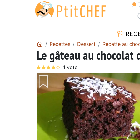
REC
Recettes
Dessert
Recette au choc
Le gâteau au chocolat 