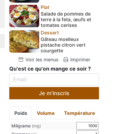
Plat
Salade de pommes de
terre à la feta, œufs et
tomates cerises
Dessert
Gâteau moelleux
pistache citron vert
courgette
Voir les menus
Imprimer
Qu'est ce qu'on mange ce soir ?
Je m'inscris
Poids
Volume
Température
Miligrame
(mg)