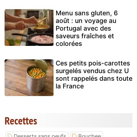
Menu sans gluten, 6
août : un voyage au
Portugal avec des
saveurs fraîches et
colorées
Ces petits pois-carottes
surgelés vendus chez U
sont rappelés dans toute
la France
Recettes
Desserts sans oeufs
Bouchee