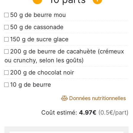
50 g de beurre mou
50 g de cassonade
150 g de sucre glace
200 g de beurre de cacahuète (crémeux
ou crunchy, selon les goûts)
200 g de chocolat noir
10 g de beurre
Données nutritionnelles
Coût estimé:
4.97
€
(0.5€/part)