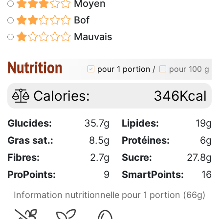
Moyen
Bof
Mauvais
Nutrition
pour 1 portion
/
pour 100 g
Calories:
346Kcal
Glucides:
35.7g
Lipides:
19g
Gras sat.:
8.5g
Protéines:
6g
Fibres:
2.7g
Sucre:
27.8g
ProPoints:
9
SmartPoints:
16
Information nutritionnelle pour 1 portion (66g)