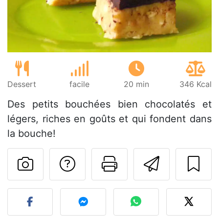
Dessert
facile
20 min
346 Kcal
Des petits bouchées bien chocolatés et
légers, riches en goûts et qui fondent dans
la bouche!
Poser une question
Imprimer cet
Envoyer
Publier votre photo de cet