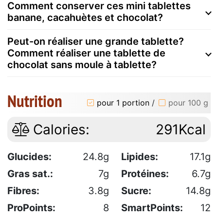
Comment conserver ces mini tablettes
banane, cacahuètes et chocolat?
Peut-on réaliser une grande tablette?
Comment réaliser une tablette de
chocolat sans moule à tablette?
Nutrition
pour 1 portion
/
pour 100 g
Calories:
291Kcal
Glucides:
24.8g
Lipides:
17.1g
Gras sat.:
7g
Protéines:
6.7g
Fibres:
3.8g
Sucre:
14.8g
ProPoints:
8
SmartPoints:
12