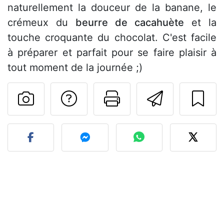
naturellement la douceur de la banane, le
crémeux du
beurre de cacahuète
et la
touche croquante du chocolat. C'est facile
à préparer et parfait pour se faire plaisir à
tout moment de la journée ;)
Poser une question
Imprimer cet
Envoyer
Publier votre photo de cet