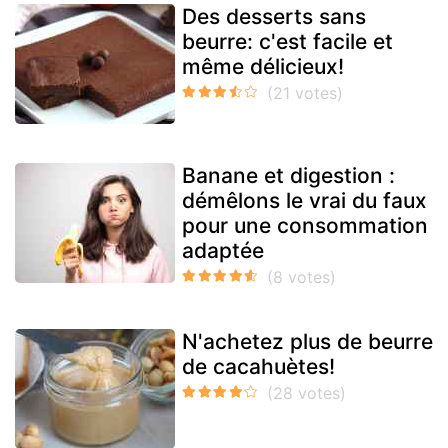
Des desserts sans
beurre: c'est facile et
même délicieux!
Banane et digestion :
démêlons le vrai du faux
pour une consommation
adaptée
N'achetez plus de beurre
de cacahuètes!