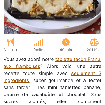
Précédent
Suiv
Dessert
facile
40 min
291 Kcal
Vous avez adoré notre
tablette façon Franui
aux framboises
? Alors voici une autre
recette toute simple avec
seulement 3
ingrédients
, super gourmande et à tester
sans tarder : les
mini tablettes banane,
beurre de cacahuète et chocolat
! Sans
sucres ajoutés, elles combinent