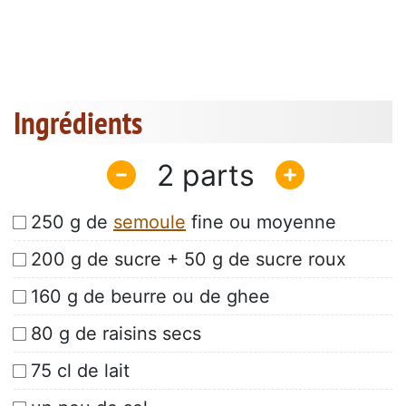
Ingrédients
2
250 g de
semoule
fine ou moyenne
200 g de sucre + 50 g de sucre roux
160 g de beurre ou de ghee
80 g de raisins secs
75 cl de lait