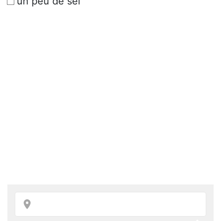
un peu de sel