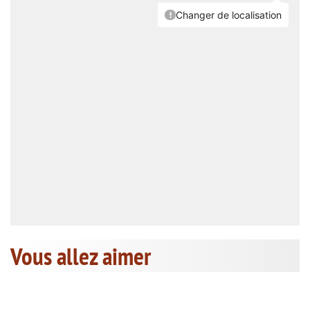
Vous allez aimer