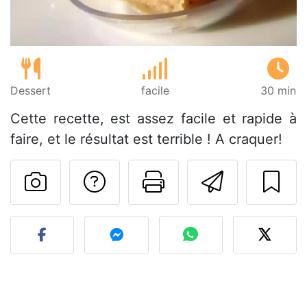
Dessert
facile
30 min
Cette recette, est assez facile et rapide à
faire, et le résultat est terrible ! A craquer!
Poser une question
Imprimer cet
Envoyer
Publier votre photo de cet