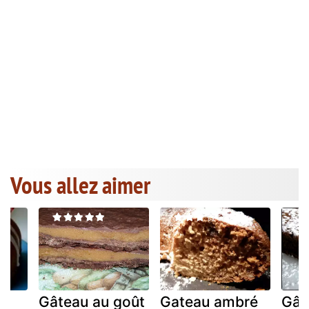
Vous allez aimer
Gâteau au goût
Gateau ambré
Gât