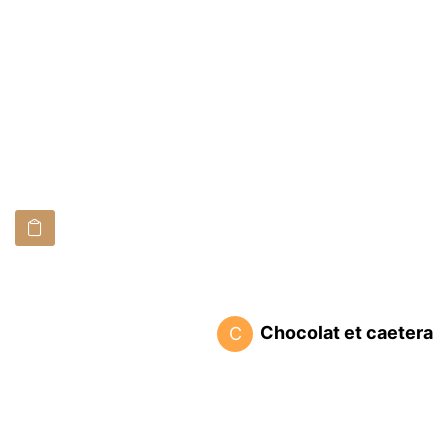
Chocolat et caetera
C