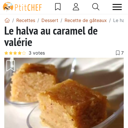
Recettes
Dessert
Recette de gâteaux
Le hal
Le halva au caramel de
valérie