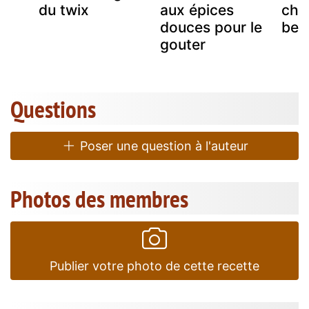
du twix
aux épices
cho
douces pour le
beu
gouter
Questions
Poser une question à l'auteur
Photos des membres
Publier votre photo de cette recette