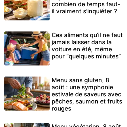
combien de temps faut-
il vraiment s’inquiéter ?
Ces aliments qu’il ne faut
jamais laisser dans la
voiture en été, même
pour “quelques minutes”
Menu sans gluten, 8
août : une symphonie
estivale de saveurs avec
pêches, saumon et fruits
rouges
Menu végétarien, 8 août