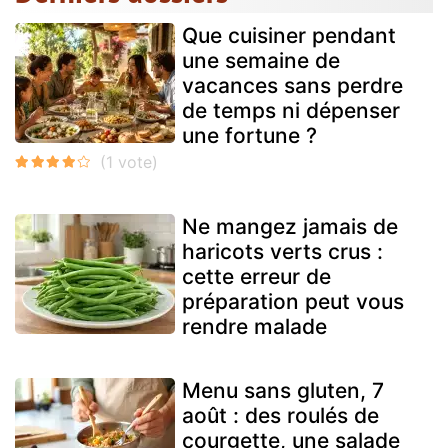
Que cuisiner pendant
une semaine de
vacances sans perdre
de temps ni dépenser
une fortune ?
Ne mangez jamais de
haricots verts crus :
cette erreur de
préparation peut vous
rendre malade
Menu sans gluten, 7
août : des roulés de
courgette, une salade