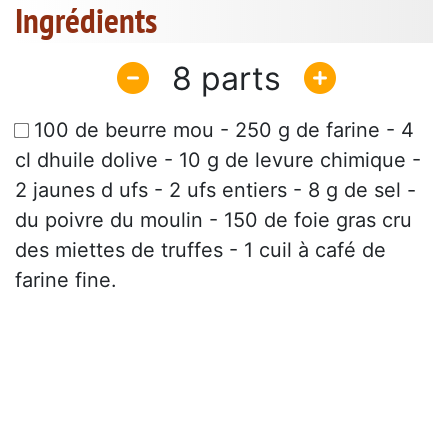
Ingrédients
8
100 de beurre mou - 250 g de farine - 4
cl dhuile dolive - 10 g de levure chimique -
2 jaunes d ufs - 2 ufs entiers - 8 g de sel -
du poivre du moulin - 150 de foie gras cru 
des miettes de truffes - 1 cuil à café de
farine fine.