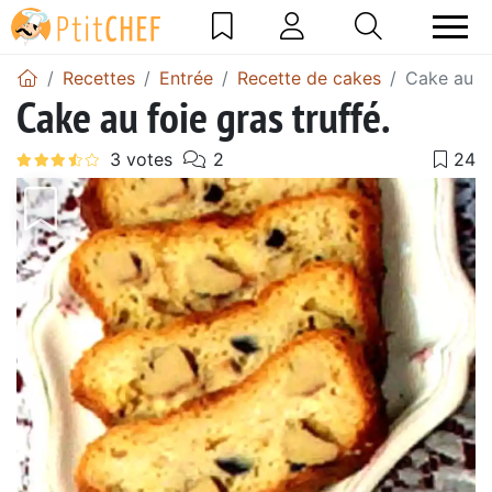
Recettes
Entrée
Recette de cakes
Cake au fo
Cake au foie gras truffé.