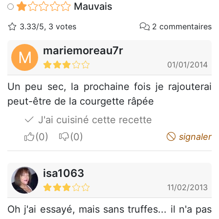
Mauvais
3.33/5, 3 votes
2 commentaires
mariemoreau7r
M
01/01/2014
Un peu sec, la prochaine fois je rajouterai
peut-être de la courgette râpée
J'ai cuisiné cette recette
I apreciate
I do not appreciate
signaler
isa1063
11/02/2013
Oh j'ai essayé, mais sans truffes... il n'a pas