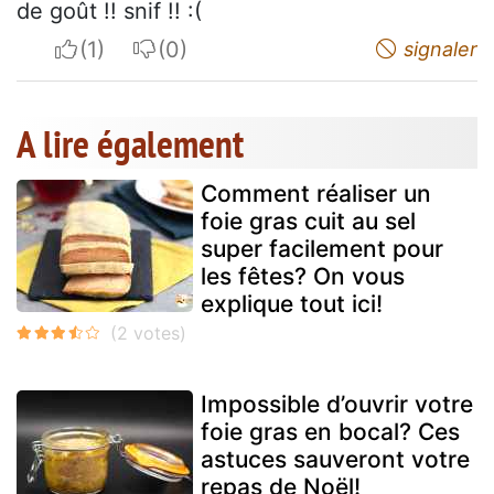
de goût !! snif !! :(
I apreciate
I do not appreciate
signaler
A lire également
Comment réaliser un
foie gras cuit au sel
super facilement pour
les fêtes? On vous
explique tout ici!
Impossible d’ouvrir votre
foie gras en bocal? Ces
astuces sauveront votre
repas de Noël!