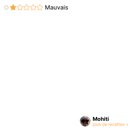
Mauvais
Mohiti