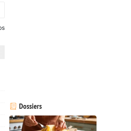
ps
Dossiers