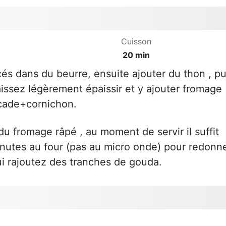
Cuisson
20 min
és dans du beurre, ensuite ajouter du thon , pu
laissez légèrement épaissir et y ajouter fromage
cade+cornichon.
 du fromage râpé , au moment de servir il suffit
inutes au four (pas au micro onde) pour redonn
lui rajoutez des tranches de gouda.