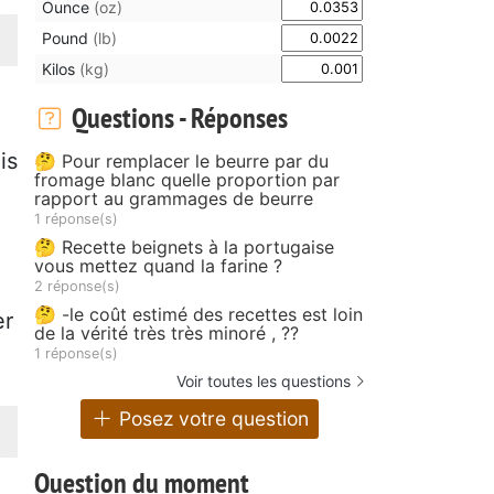
Ounce
(oz)
Pound
(lb)
Kilos
(kg)
Questions - Réponses
is
🤔 Pour remplacer le beurre par du
fromage blanc quelle proportion par
rapport au grammages de beurre
1 réponse(s)
🤔 Recette beignets à la portugaise
vous mettez quand la farine ?
2 réponse(s)
🤔 -le coût estimé des recettes est loin
er
de la vérité très très minoré , ??
1 réponse(s)
Voir toutes les questions
Posez votre question
Question du moment