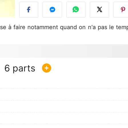
euse à faire notamment quand on n'a pas le tem
6