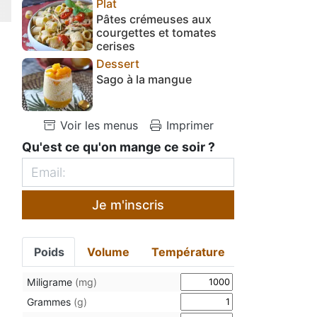
Plat
Pâtes crémeuses aux
courgettes et tomates
cerises
Dessert
Sago à la mangue
Voir les menus
Imprimer
Qu'est ce qu'on mange ce soir ?
Je m'inscris
Poids
Volume
Température
Miligrame
(mg)
Grammes
(g)