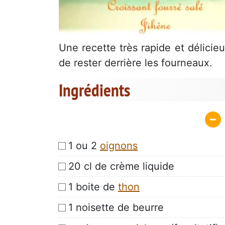
Une recette très rapide et délici
de rester derrière les fourneaux.
Ingrédients
1 ou 2
oignons
20 cl de crème liquide
1 boite de
thon
1 noisette de beurre