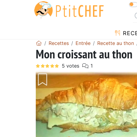
REC
Recettes
Entrée
Recette au thon
Mon croissant au thon