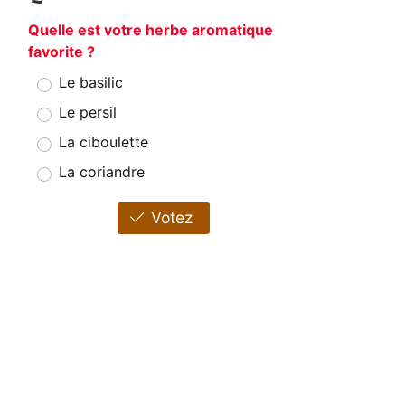
Quelle est votre herbe aromatique
favorite ?
Le basilic
Le persil
La ciboulette
La coriandre
Votez