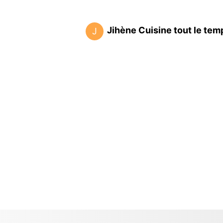
Jihène Cuisine tout le tem
J